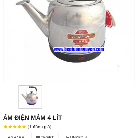
ẤM ĐIỆN MÂM 4 LÍT
(
1
đánh giá
)
SHARE
TWEET
LINKEDIN