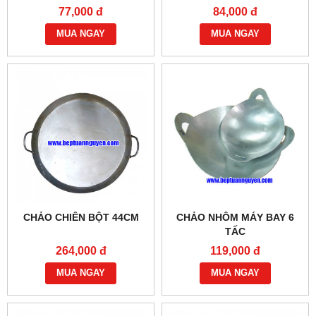
77,000 đ
84,000 đ
MUA NGAY
MUA NGAY
CHẢO CHIÊN BỘT 44CM
CHẢO NHÔM MÁY BAY 6
TẤC
264,000 đ
119,000 đ
MUA NGAY
MUA NGAY