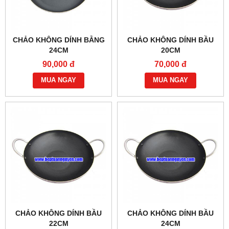
CHẢO KHÔNG DÍNH BẰNG
CHẢO KHÔNG DÍNH BẦU
24CM
20CM
90,000 đ
70,000 đ
MUA NGAY
MUA NGAY
CHẢO KHÔNG DÍNH BẦU
CHẢO KHÔNG DÍNH BẦU
22CM
24CM