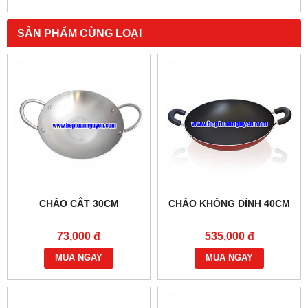
SẢN PHẨM CÙNG LOẠI
CHẢO CẮT 30CM
CHẢO KHÔNG DÍNH 40CM
73,000 đ
535,000 đ
MUA NGAY
MUA NGAY