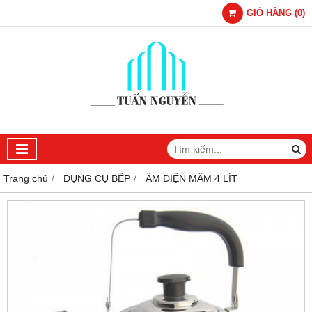
GIỎ HÀNG
(
0
)
Trang chủ
DỤNG CỤ BẾP
ẤM ĐIỆN MÂM 4 LÍT