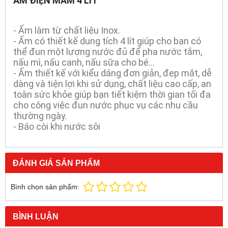
ẤM ĐIỆN MÂM 4 LÍT
- Ấm làm từ chất liệu Inox.
- Ấm có thiết kế dung tích 4 lít giúp cho bạn có
thể đun một lượng nước đủ để pha nước tắm,
nấu mì, nấu canh, nấu sữa cho bé...
- Ấm thiết kế với kiểu dáng đơn giản, đẹp mắt, dễ
dàng và tiện lợi khi sử dụng, chất liệu cao cấp, an
toàn sức khỏe giúp bạn tiết kiệm thời gian tối đa
cho công việc đun nước phục vụ các nhu cầu
thường ngày.
- Báo còi khi nước sôi
ĐÁNH GIÁ SẢN PHẨM
Bình chọn sản phẩm:
BÌNH LUẬN