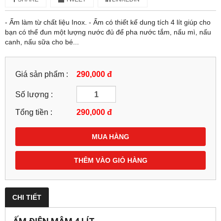
- Ấm làm từ chất liệu Inox. - Ấm có thiết kế dung tích 4 lít giúp cho
bạn có thể đun một lượng nước đủ để pha nước tắm, nấu mì, nấu
canh, nấu sữa cho bé...
Giá sản phẩm :
290,000 đ
Số lượng :
Tổng tiền :
290,000
đ
MUA HÀNG
THÊM VÀO GIỎ HÀNG
CHI TIẾT