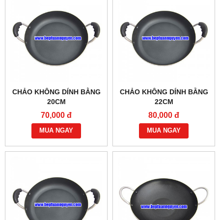
CHẢO KHÔNG DÍNH BẰNG
CHẢO KHÔNG DÍNH BẰNG
20CM
22CM
70,000 đ
80,000 đ
MUA NGAY
MUA NGAY