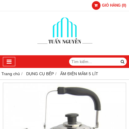
GIỎ HÀNG
(
0
)
Trang chủ
DỤNG CỤ BẾP
ẤM ĐIỆN MÂM 5 LÍT