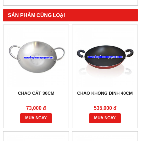
SẢN PHẨM CÙNG LOẠI
CHẢO CẮT 30CM
CHẢO KHÔNG DÍNH 40CM
73,000 đ
535,000 đ
MUA NGAY
MUA NGAY