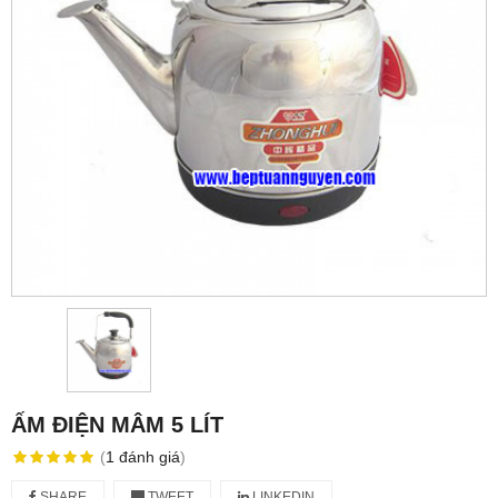
ẤM ĐIỆN MÂM 5 LÍT
(
1
đánh giá
)
SHARE
TWEET
LINKEDIN