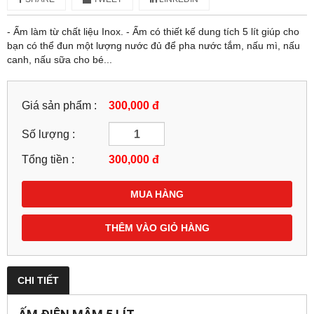
- Ấm làm từ chất liệu Inox. - Ấm có thiết kế dung tích 5 lít giúp cho
bạn có thể đun một lượng nước đủ để pha nước tắm, nấu mì, nấu
canh, nấu sữa cho bé...
Giá sản phẩm :
300,000 đ
Số lượng :
Tổng tiền :
300,000
đ
MUA HÀNG
THÊM VÀO GIỎ HÀNG
CHI TIẾT