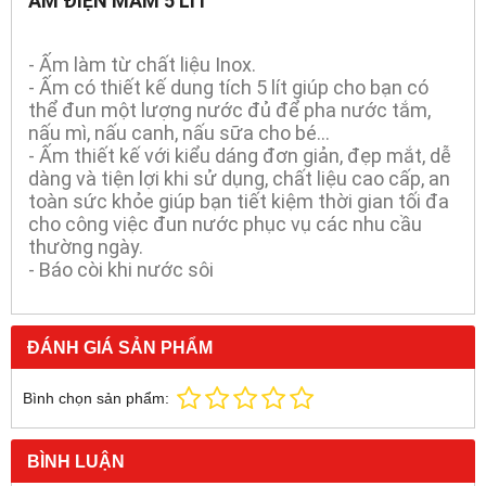
ẤM ĐIỆN MÂM 5 LÍT
- Ấm làm từ chất liệu Inox.
- Ấm có thiết kế dung tích 5 lít giúp cho bạn có
thể đun một lượng nước đủ để pha nước tắm,
nấu mì, nấu canh, nấu sữa cho bé...
- Ấm thiết kế với kiểu dáng đơn giản, đẹp mắt, dễ
dàng và tiện lợi khi sử dụng, chất liệu cao cấp, an
toàn sức khỏe giúp bạn tiết kiệm thời gian tối đa
cho công việc đun nước phục vụ các nhu cầu
thường ngày.
- Báo còi khi nước sôi
ĐÁNH GIÁ SẢN PHẨM
Bình chọn sản phẩm:
BÌNH LUẬN