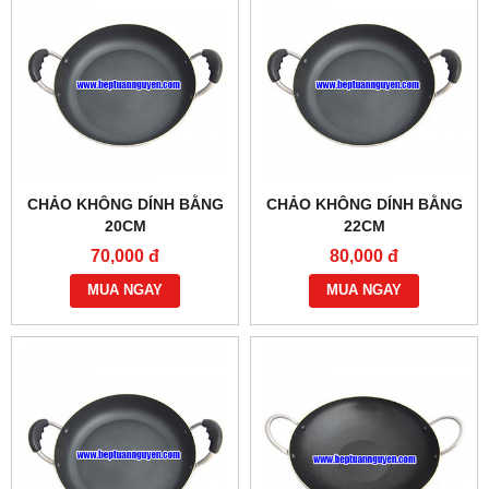
CHẢO KHÔNG DÍNH BẰNG
CHẢO KHÔNG DÍNH BẰNG
20CM
22CM
70,000 đ
80,000 đ
MUA NGAY
MUA NGAY