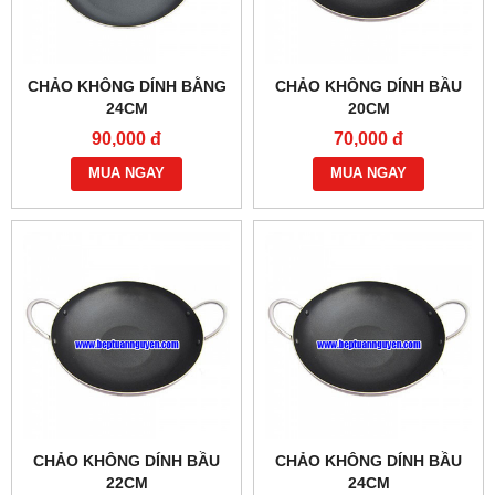
CHẢO KHÔNG DÍNH BẰNG
CHẢO KHÔNG DÍNH BẦU
24CM
20CM
90,000 đ
70,000 đ
MUA NGAY
MUA NGAY
CHẢO KHÔNG DÍNH BẦU
CHẢO KHÔNG DÍNH BẦU
22CM
24CM