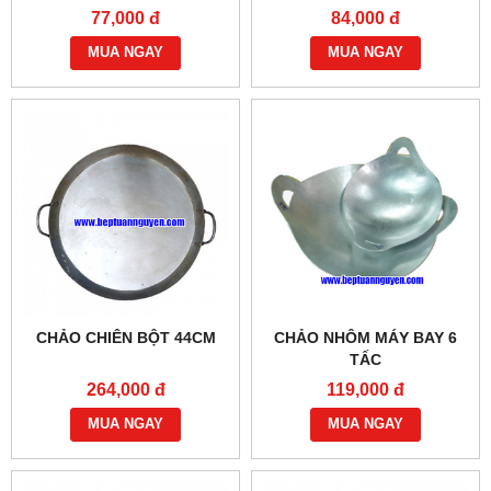
77,000 đ
84,000 đ
MUA NGAY
MUA NGAY
CHẢO CHIÊN BỘT 44CM
CHẢO NHÔM MÁY BAY 6
TẤC
264,000 đ
119,000 đ
MUA NGAY
MUA NGAY