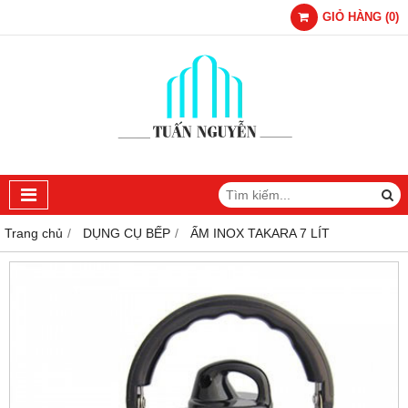
GIỎ HÀNG
(
0
)
Trang chủ
DỤNG CỤ BẾP
ẤM INOX TAKARA 7 LÍT