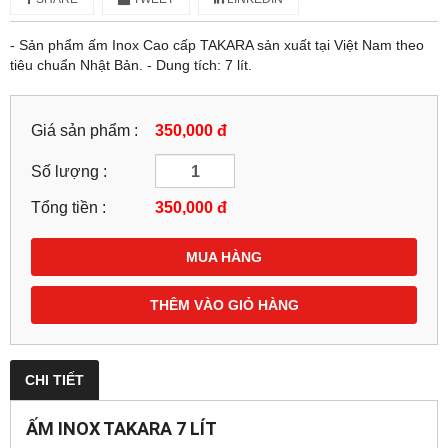
- Sản phẩm ấm Inox Cao cấp TAKARA sản xuất tại Việt Nam theo
tiêu chuẩn Nhật Bản. - Dung tích: 7 lít.
Giá sản phẩm :
350,000 đ
Số lượng :
Tổng tiền :
350,000
đ
MUA HÀNG
THÊM VÀO GIỎ HÀNG
CHI TIẾT
ẤM INOX TAKARA 7 LÍT