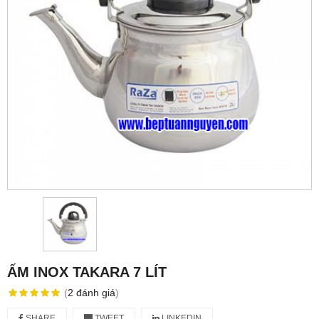
ẤM INOX TAKARA 7 LÍT
(
2
đánh giá
)
SHARE
TWEET
LINKEDIN