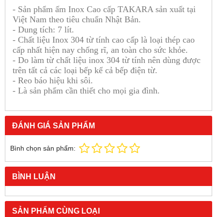
- Sản phẩm ấm Inox Cao cấp TAKARA sản xuất tại
Việt Nam theo tiêu chuẩn Nhật Bản.
- Dung tích: 7 lít.
- Chất liệu Inox 304 từ tính cao cấp là loại thép cao
cấp nhất hiện nay chống rĩ, an toàn cho sức khỏe.
- Do làm từ chất liệu inox 304 từ tính nên dùng được
trên tất cả các loại bếp kể cả bếp điện từ.
- Reo báo hiệu khi sôi.
- Là sản phẩm cần thiết cho mọi gia đình.
ĐÁNH GIÁ SẢN PHẨM
Bình chọn sản phẩm:
BÌNH LUẬN
SẢN PHẨM CÙNG LOẠI