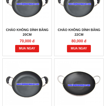
CHẢO KHÔNG DÍNH BẰNG
CHẢO KHÔNG DÍNH BẰNG
20CM
22CM
70,000 đ
80,000 đ
MUA NGAY
MUA NGAY