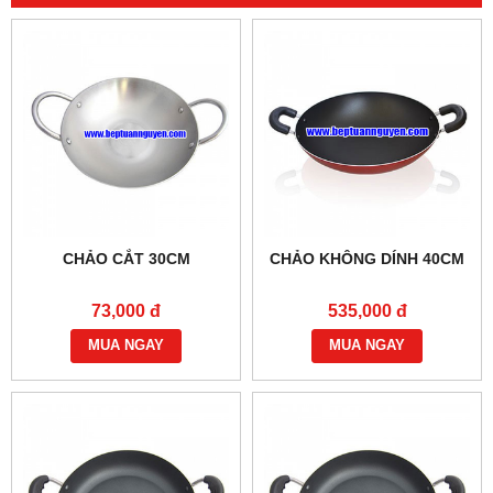
CHẢO CẮT 30CM
CHẢO KHÔNG DÍNH 40CM
73,000 đ
535,000 đ
MUA NGAY
MUA NGAY