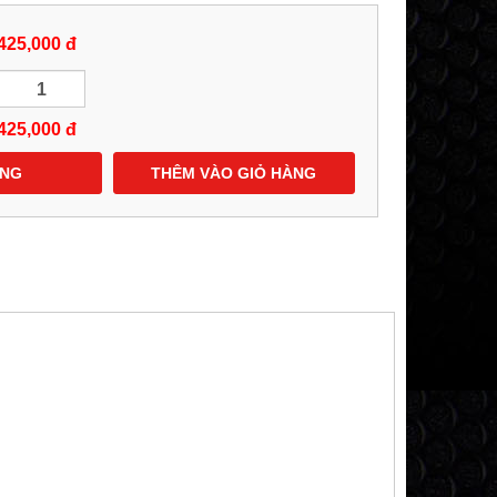
425,000 đ
425,000
đ
ÀNG
THÊM VÀO GIỎ HÀNG