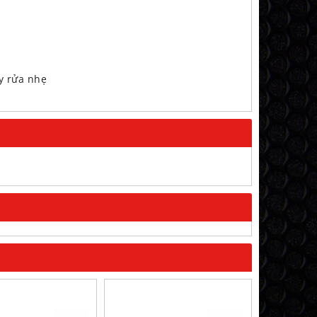
y rửa nhẹ