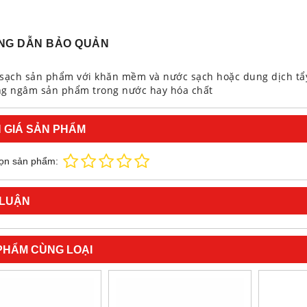
NG DẪN BẢO QUẢN
 sạch sản phẩm với khăn mềm và nước sạch hoặc dung dịch tẩ
ng ngâm sản phẩm trong nước hay hóa chất
 GIÁ SẢN PHẨM
ọn sản phẩm:
 LUẬN
PHẨM CÙNG LOẠI