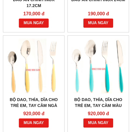
17.2CM
170,000 đ
190,000 đ
MUA NGAY
MUA NGAY
BỘ DAO, THÌA, DĨA CHO
BỘ DAO, THÌA, DĨA CHO
TRẺ EM, TAY CẦM NGÀ
TRẺ EM, TAY CẦM MÀU
XANH DƯƠNG
920,000 đ
920,000 đ
MUA NGAY
MUA NGAY