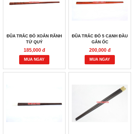
ĐŨA TRẮC ĐỎ XOẮN RÃNH
ĐŨA TRẮC ĐỎ 5 CẠNH ĐẦU
TỨ QUÝ
GẮN ỐC
185,000 đ
200,000 đ
MUA NGAY
MUA NGAY