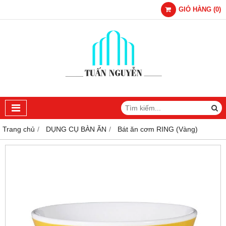
GIỎ HÀNG
(
0
)
Trang chủ
DỤNG CỤ BÀN ĂN
Bát ăn cơm RING (Vàng)