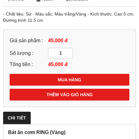
- Chất liệu: Sứ - Màu sắc: Màu trắng/Vàng - Kích thước: Cao 5 cm,
Đường kính 11.5 cm
Giá sản phẩm :
45,000 đ
Số lượng :
Tổng tiền :
45,000
đ
MUA HÀNG
THÊM VÀO GIỎ HÀNG
CHI TIẾT
Bát ăn cơm RING (Vàng)