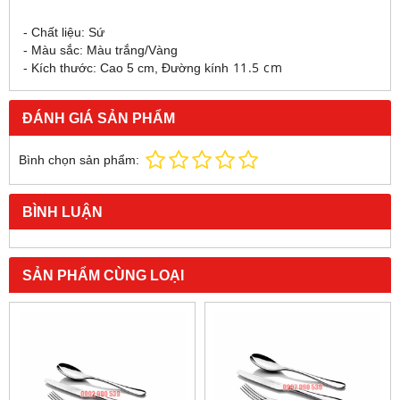
- Chất liệu: Sứ
- Màu sắc: Màu trắng/Vàng
11.5 cm
- Kích thước: Cao 5 cm, Đường kính
ĐÁNH GIÁ SẢN PHẨM
Bình chọn sản phẩm:
BÌNH LUẬN
SẢN PHẨM CÙNG LOẠI