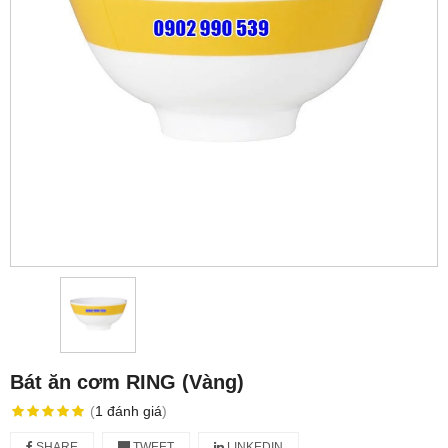
Bát ăn cơm RING (Vàng)
(
1
đánh giá
)
SHARE
TWEET
LINKEDIN