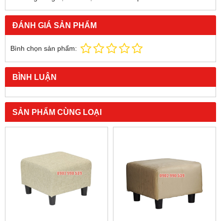
ĐÁNH GIÁ SẢN PHẨM
Bình chọn sản phẩm:
BÌNH LUẬN
SẢN PHẨM CÙNG LOẠI