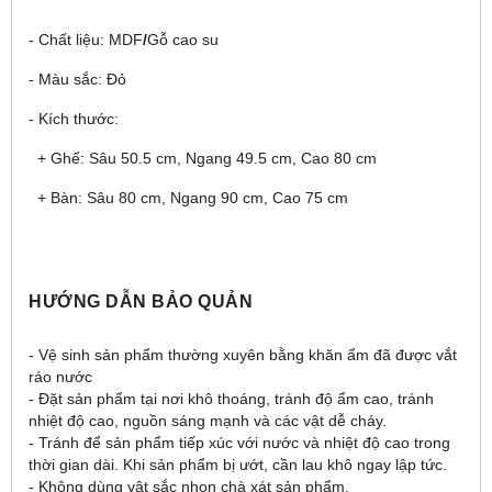
- Chất liệu:
MDF
/
Gỗ cao su
- Màu sắc: Đỏ
- Kích thước:
+ Ghế:
Sâu 50.5 cm, Ngang 49.5 cm, Cao 80 cm
+ Bàn:
Sâu 80 cm, Ngang 90 cm, Cao 75 cm
HƯỚNG DẪN BẢO QUẢN
- Vệ sinh sản phẩm thường xuyên bằng khăn ẩm đã được vắt
ráo nước
- Đặt sản phẩm tại nơi khô thoáng, tránh độ ẩm cao, tránh
nhiệt độ cao, nguồn sáng mạnh và các vật dễ cháy.
- Tránh để sản phẩm tiếp xúc với nước và nhiệt độ cao trong
thời gian dài. Khi sản phẩm bị ướt, cần lau khô ngay lập tức.
- Không dùng vật sắc nhọn chà xát sản phẩm.