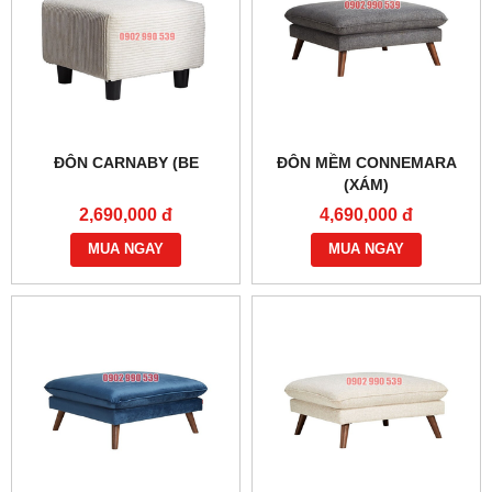
ĐÔN CARNABY (BE
ĐÔN MỀM CONNEMARA
(XÁM)
2,690,000 đ
4,690,000 đ
MUA NGAY
MUA NGAY