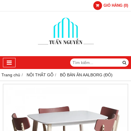
GIỎ HÀNG
(
0
)
Trang chủ
NỘI THẤT GỖ
BỘ BÀN ĂN AALBORG (ĐỎ)