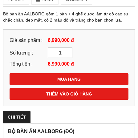
Bộ bàn ăn AALBORG gồm 1 bàn + 4 ghế được làm từ gỗ cao su
chắc chắn, đẹp mắt, có 2 màu đỏ và trắng cho bạn chọn lựa.
Giá sản phẩm :
6,990,000 đ
Số lượng :
Tổng tiền :
6,990,000
đ
MUA HÀNG
THÊM VÀO GIỎ HÀNG
CHI TIẾT
BỘ BÀN ĂN AALBORG (ĐỎ)