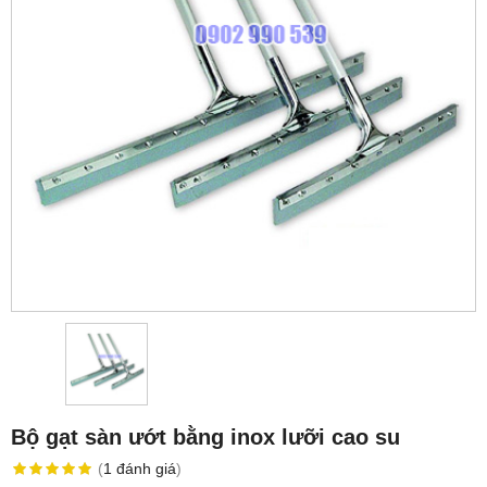
Bộ gạt sàn ướt bằng inox lưỡi cao su
(
1
đánh giá
)