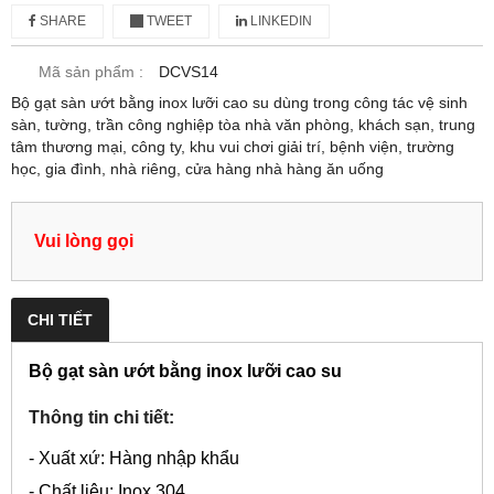
SHARE
TWEET
LINKEDIN
Mã sản phẩm :
DCVS14
Bộ gạt sàn ướt bằng inox lưỡi cao su dùng trong công tác vệ sinh
sàn, tường, trần công nghiệp tòa nhà văn phòng, khách sạn, trung
tâm thương mại, công ty, khu vui chơi giải trí, bệnh viện, trường
học, gia đình, nhà riêng, cửa hàng nhà hàng ăn uống
Vui lòng gọi
CHI TIẾT
Bộ gạt sàn ướt bằng inox lưỡi cao su
Thông tin chi tiết:
- Xuất xứ: Hàng nhập khẩu
- Chất liệu: Inox 304