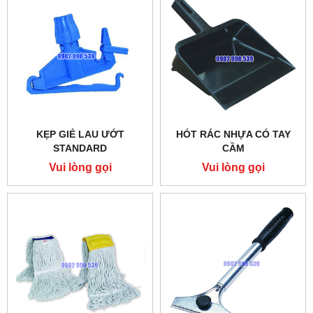
KẸP GIẺ LAU ƯỚT
HÓT RÁC NHỰA CÓ TAY
STANDARD
CẦM
Vui lòng gọi
Vui lòng gọi