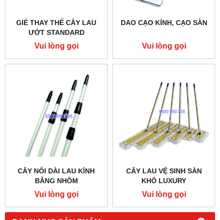
GIẺ THAY THẾ CÂY LAU
DAO CẠO KÍNH, CẠO SÀN
ƯỚT STANDARD
Vui lòng gọi
Vui lòng gọi
CÂY NỐI DÀI LAU KÍNH
CÂY LAU VỆ SINH SÀN
BẰNG NHÔM
KHÔ LUXURY
Vui lòng gọi
Vui lòng gọi