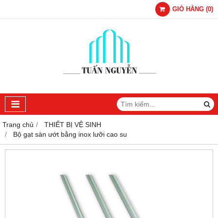
GIỎ HÀNG
(
0
)
Trang chủ
THIẾT BỊ VỆ SINH
Bộ gạt sàn ướt bằng inox lưỡi cao su