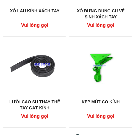
XÔ LAU KÍNH XÁCH TAY
XÔ ĐỰNG DỤNG CỤ VỆ
SINH XÁCH TAY
Vui lòng gọi
Vui lòng gọi
LƯỠI CAO SU THAY THẾ
KẸP MÚT CỌ KÍNH
TAY GẠT KÍNH
Vui lòng gọi
Vui lòng gọi