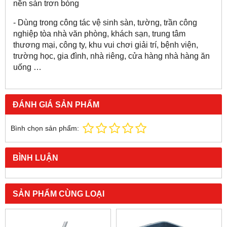
nền sàn trơn bóng
- Dùng trong công tác vệ sinh sàn, tường, trần công
nghiệp tòa nhà văn phòng, khách sạn, trung tâm
thương mại, công ty, khu vui chơi giải trí, bệnh viện,
trường học, gia đình, nhà riêng, cửa hàng nhà hàng ăn
uống …
ĐÁNH GIÁ SẢN PHẨM
Bình chọn sản phẩm:
BÌNH LUẬN
SẢN PHẨM CÙNG LOẠI