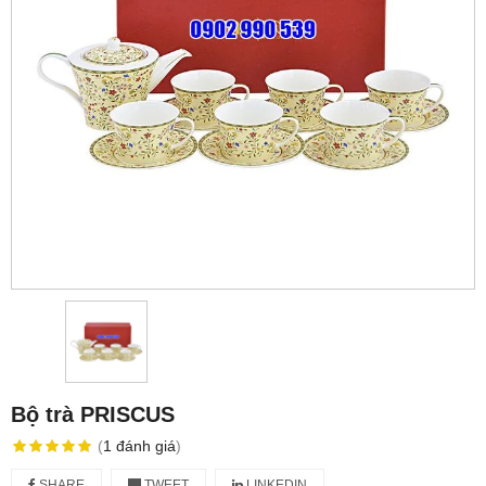
Bộ trà PRISCUS
(
1
đánh giá
)
SHARE
TWEET
LINKEDIN