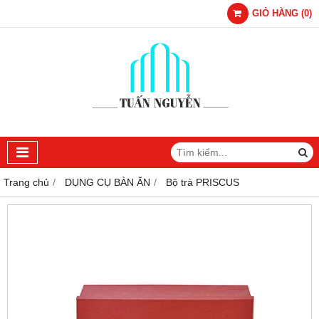
GIỎ HÀNG
(
0
)
Trang chủ
DỤNG CỤ BÀN ĂN
Bộ trà PRISCUS