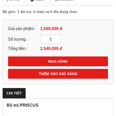
Bộ gồm: 1 ấm trà, 6 chén và 6 dĩa đựng chén
Giá sản phẩm :
1,549,000 đ
Số lượng :
Tổng tiền :
1,549,000
đ
MUA HÀNG
THÊM VÀO GIỎ HÀNG
CHI TIẾT
Bộ trà PRISCUS