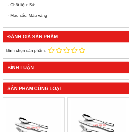
- Chất liệu: Sứ
- Màu sắc: Màu vàng
ĐÁNH GIÁ SẢN PHẨM
Bình chọn sản phẩm:
BÌNH LUẬN
SẢN PHẨM CÙNG LOẠI