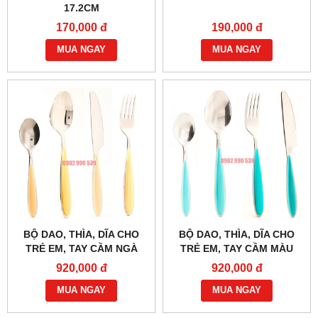
17.2CM
170,000 đ
190,000 đ
MUA NGAY
MUA NGAY
BỘ DAO, THÌA, DĨA CHO
BỘ DAO, THÌA, DĨA CHO
TRẺ EM, TAY CẦM NGÀ
TRẺ EM, TAY CẦM MÀU
XANH DƯƠNG
920,000 đ
920,000 đ
MUA NGAY
MUA NGAY