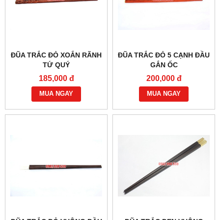
ĐŨA TRẮC ĐỎ XOẮN RÃNH
ĐŨA TRẮC ĐỎ 5 CẠNH ĐẦU
TỨ QUÝ
GẮN ỐC
185,000 đ
200,000 đ
MUA NGAY
MUA NGAY