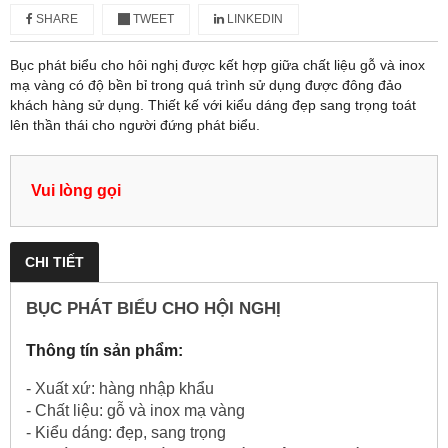
SHARE
TWEET
LINKEDIN
Bục phát biểu cho hôi nghị được kết hợp giữa chất liệu gỗ và inox
mạ vàng có độ bền bỉ trong quá trình sử dụng được đông đảo
khách hàng sử dụng. Thiết kế với kiểu dáng đẹp sang trọng toát
lên thần thái cho người đứng phát biểu.
Vui lòng gọi
CHI TIẾT
BỤC PHÁT BIỂU CHO HỘI NGHỊ
Thông tín sản phẩm:
- Xuất xứ: hàng nhập khẩu
- Chất liệu: gỗ và inox mạ vàng
- Kiểu dáng: đẹp, sang trọng