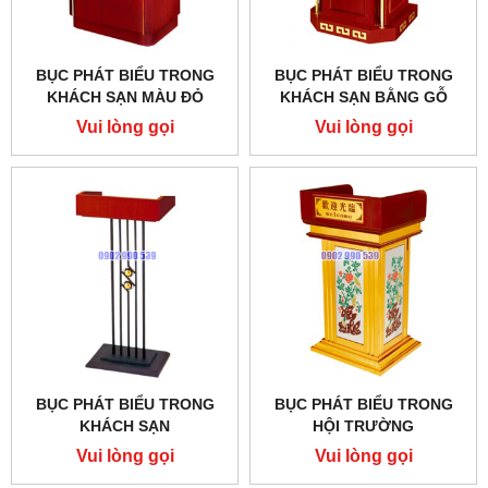
BỤC PHÁT BIỂU TRONG
BỤC PHÁT BIỂU TRONG
KHÁCH SẠN MÀU ĐỎ
KHÁCH SẠN BẰNG GỖ
Vui lòng gọi
Vui lòng gọi
BỤC PHÁT BIỂU TRONG
BỤC PHÁT BIỂU TRONG
KHÁCH SẠN
HỘI TRƯỜNG
Vui lòng gọi
Vui lòng gọi