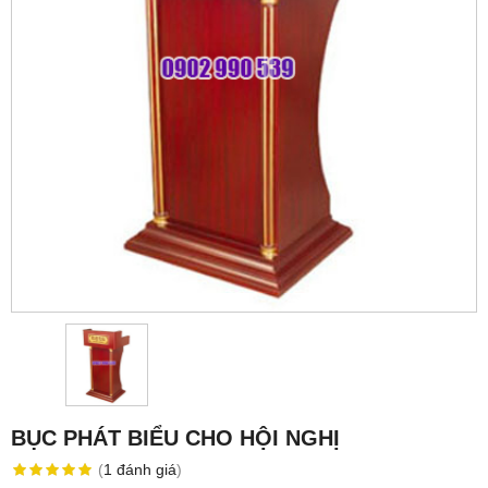
BỤC PHÁT BIỂU CHO HỘI NGHỊ
(
1
đánh giá
)