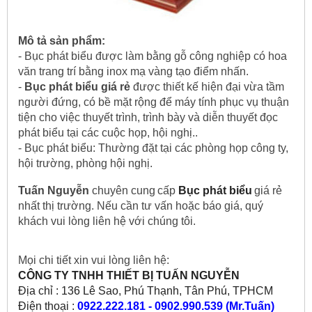
Mô tả sản phẩm:
- Bục phát biểu được làm bằng gỗ công nghiệp có hoa
văn trang trí bằng inox mạ vàng tạo điểm nhấn.
-
Bục phát biểu giá rẻ
được thiết kế hiện đại vừa tầm
người đứng, có bề mặt rộng để máy tính phục vụ thuận
tiện cho việc thuyết trình, trình bày và diễn thuyết đọc
phát biểu tại các cuộc họp, hội nghị..
- Bục phát biểu: Thường đặt tại các phòng họp công ty,
hội trường, phòng hội nghị.
Tuấn Nguyễn
chuyên cung
cấp
Bục phát biểu
giá rẻ
nhất thị trường.
Nếu cần tư vấn hoặc báo giá, quý
khách vui lòng liên hệ với chúng tôi.
Mọi chi tiết xin vui lòng liên hệ:
CÔNG TY TNHH THIẾT BỊ TUẤN NGUYỄN
Địa chỉ : 136 Lê Sao, Phú Thạnh, Tân Phú, TPHCM
Điện thoại :
0922.222.181 - 0902.990.539 (Mr.Tuấn)