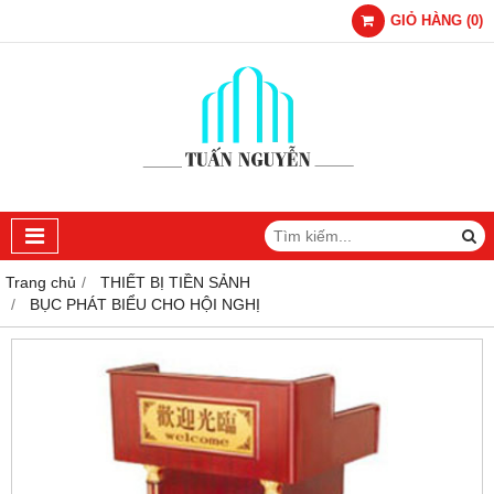
GIỎ HÀNG
(
0
)
Trang chủ
THIẾT BỊ TIỀN SẢNH
BỤC PHÁT BIỂU CHO HỘI NGHỊ