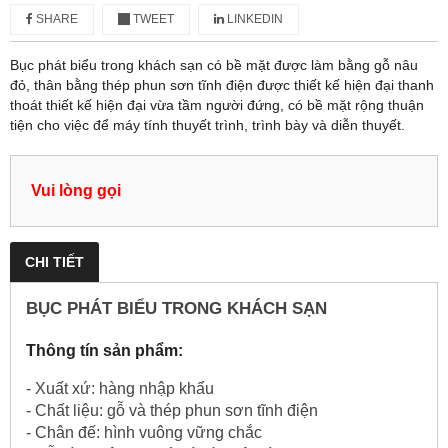
SHARE
TWEET
LINKEDIN
Bục phát biểu trong khách sạn có bề mặt được làm bằng gỗ nâu
đỏ, thân bằng thép phun sơn tĩnh điện được thiết kế hiện đại thanh
thoát thiết kế hiện đại vừa tầm người đứng, có bề mặt rộng thuận
tiện cho việc để máy tính thuyết trình, trình bày và diễn thuyết.
Vui lòng gọi
CHI TIẾT
BỤC PHÁT BIỂU TRONG KHÁCH SẠN
Thông tín sản phẩm:
- Xuất xứ: hàng nhập khẩu
- Chất liệu: gỗ và thép phun sơn tĩnh điện
- Chân đế: hình vuông vững chắc