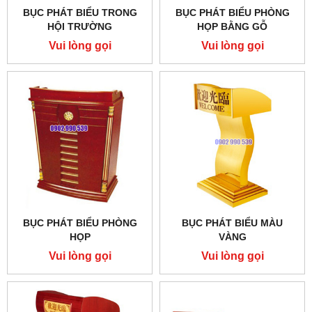
BỤC PHÁT BIỂU TRONG
BỤC PHÁT BIỂU PHÒNG
HỘI TRƯỜNG
HỌP BẰNG GỖ
Vui lòng gọi
Vui lòng gọi
BỤC PHÁT BIỂU PHÒNG
BỤC PHÁT BIỂU MÀU
HỌP
VÀNG
Vui lòng gọi
Vui lòng gọi