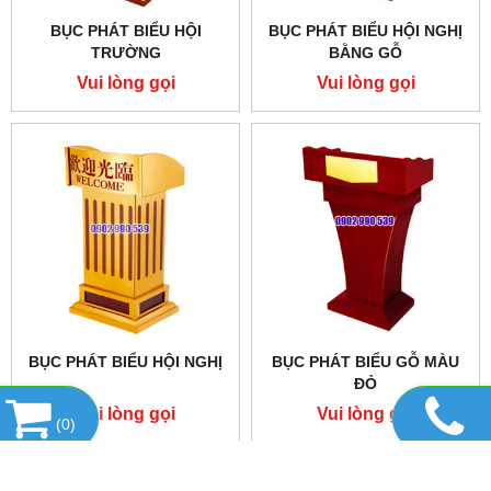
BỤC PHÁT BIỂU HỘI
BỤC PHÁT BIỂU HỘI NGHỊ
TRƯỜNG
BẰNG GỖ
Vui lòng gọi
Vui lòng gọi
BỤC PHÁT BIỂU HỘI NGHỊ
BỤC PHÁT BIỂU GỖ MÀU
ĐỎ
Vui lòng gọi
Vui lòng gọi
(
0
)
DANH MỤC SẢN PHẨM