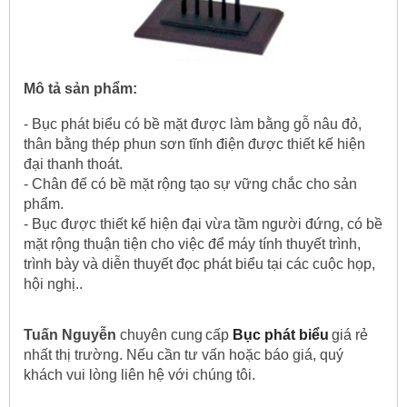
Mô tả sản phẩm:
- Bục phát biểu có bề mặt được làm bằng gỗ nâu đỏ,
thân bằng thép phun sơn tĩnh điện được thiết kế hiện
đại thanh thoát.
- Chân đế có bề mặt rộng tạo sự vững chắc cho sản
phẩm.
- Bục được thiết kế hiện đại vừa tầm người đứng, có bề
mặt rộng thuận tiện cho việc để máy tính thuyết trình,
trình bày và diễn thuyết đọc phát biểu tại các cuộc họp,
hội nghị..
Tuấn Nguyễn
chuyên cung
cấp
Bục phát biểu
giá rẻ
nhất thị trường.
Nếu cần tư vấn hoặc báo giá, quý
khách vui lòng liên hệ với chúng tôi.