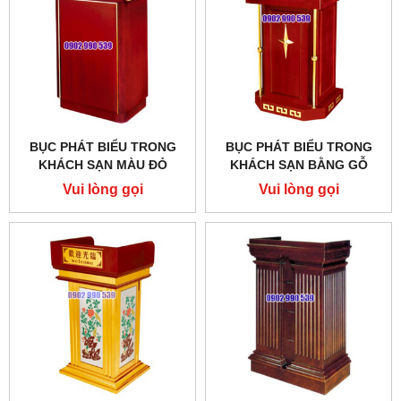
BỤC PHÁT BIỂU TRONG
BỤC PHÁT BIỂU TRONG
KHÁCH SẠN MÀU ĐỎ
KHÁCH SẠN BẰNG GỖ
Vui lòng gọi
Vui lòng gọi