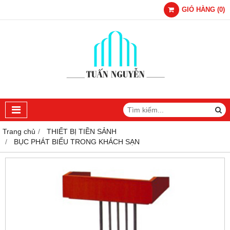
GIỎ HÀNG
(
0
)
Trang chủ
THIẾT BỊ TIỀN SẢNH
BỤC PHÁT BIỂU TRONG KHÁCH SẠN