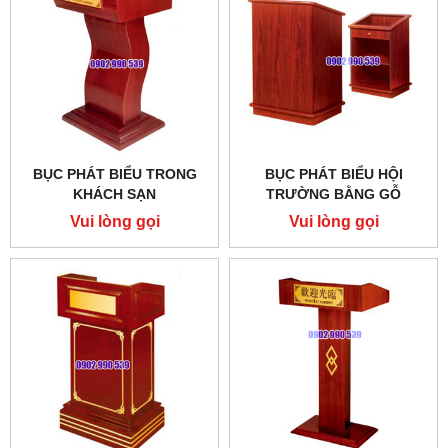
BỤC PHÁT BIỂU TRONG
BỤC PHÁT BIỂU HỘI
KHÁCH SẠN
TRƯỜNG BẰNG GỖ
Vui lòng gọi
Vui lòng gọi