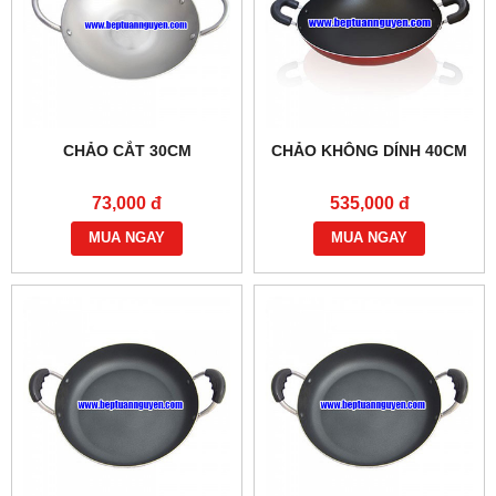
CHẢO CẮT 30CM
CHẢO KHÔNG DÍNH 40CM
73,000 đ
535,000 đ
MUA NGAY
MUA NGAY