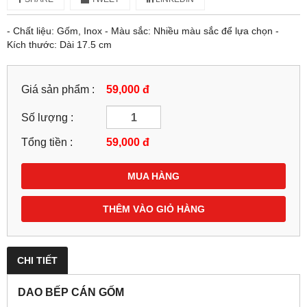
- Chất liệu: Gốm, Inox - Màu sắc: Nhiều màu sắc để lựa chọn -
Kích thước: Dài 17.5 cm
Giá sản phẩm :
59,000 đ
Số lượng :
Tổng tiền :
59,000
đ
MUA HÀNG
THÊM VÀO GIỎ HÀNG
CHI TIẾT
DAO BẾP CÁN GỐM