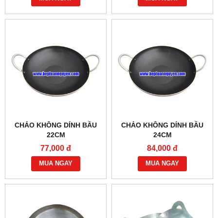
CHẢO KHÔNG DÍNH BẦU
CHẢO KHÔNG DÍNH BẦU
22CM
24CM
77,000 đ
84,000 đ
MUA NGAY
MUA NGAY