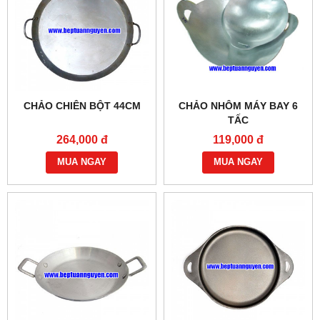
CHẢO CHIÊN BỘT 44CM
CHẢO NHÔM MÁY BAY 6
TẤC
264,000 đ
119,000 đ
MUA NGAY
MUA NGAY