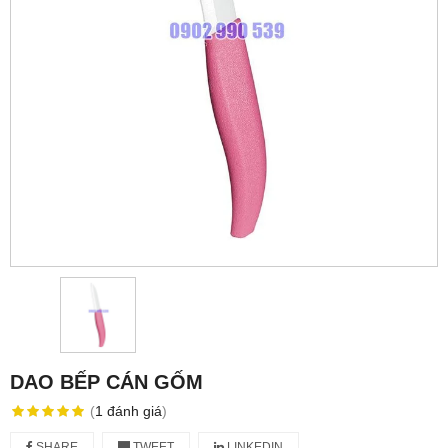
DAO BẾP CÁN GỐM
(
1
đánh giá
)
SHARE
TWEET
LINKEDIN