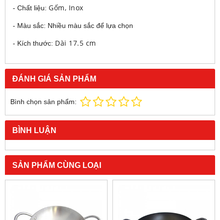
Gốm, Inox
- Chất liệu:
- Màu sắc: Nhiều màu sắc để lựa chọn
Dài 17.5 cm
- Kích thước:
ĐÁNH GIÁ SẢN PHẨM
Bình chọn sản phẩm:
BÌNH LUẬN
SẢN PHẨM CÙNG LOẠI