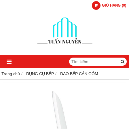
GIỎ HÀNG
(
0
)
Trang chủ
DỤNG CỤ BẾP
DAO BẾP CÁN GỐM