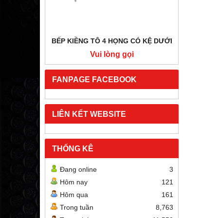
BẾP KIỀNG TÔ 4 HỌNG CÓ KỆ DƯỚI
BẾP HẦ
i
Vui lòng gọi
FANPAGE FACEBOOK
LIÊN KẾT WEBSITE
THỐNG KÊ
Đang online
3
Hôm nay
121
Hôm qua
161
Trong tuần
8,763