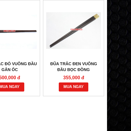
ẮC ĐỎ VUÔNG ĐẦU
ĐŨA TRẮC ĐEN VUÔNG
GẮN ỐC
ĐẦU BỌC ĐỒNG
500,000 đ
355,000 đ
MUA NGAY
MUA NGAY