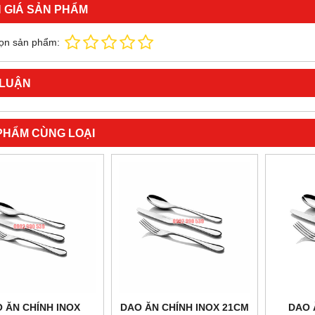
 GIÁ SẢN PHẨM
ọn sản phẩm:
 LUẬN
PHẨM CÙNG LOẠI
 ĂN CHÍNH INOX
DAO ĂN CHÍNH INOX 21CM
DAO 