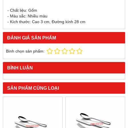
- Chất liệu: Gốm
- Màu sắc: Nhiều màu
- Kích thước: Cao 3 cm, Đường kính 28 cm
ĐÁNH GIÁ SẢN PHẨM
Bình chọn sản phẩm:
BÌNH LUẬN
SẢN PHẨM CÙNG LOẠI