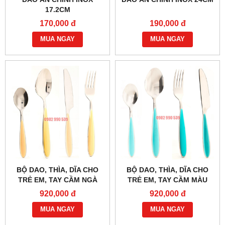
17.2CM
170,000 đ
190,000 đ
MUA NGAY
MUA NGAY
BỘ DAO, THÌA, DĨA CHO
BỘ DAO, THÌA, DĨA CHO
TRẺ EM, TAY CẦM NGÀ
TRẺ EM, TAY CẦM MÀU
XANH DƯƠNG
920,000 đ
920,000 đ
MUA NGAY
MUA NGAY