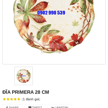
ĐĨA PRIMERA 28 CM
(
1
đánh giá
)
SHARE
TWEET
LINKEDIN