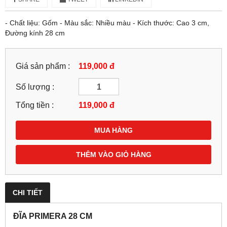
- Chất liệu: Gốm - Màu sắc: Nhiều màu - Kích thước: Cao 3 cm,
Đường kính 28 cm
Giá sản phẩm :
119,000 đ
Số lượng :
Tổng tiền :
119,000
đ
MUA HÀNG
THÊM VÀO GIỎ HÀNG
CHI TIẾT
ĐĨA PRIMERA 28 CM