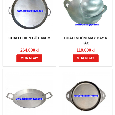
CHẢO CHIÊN BỘT 44CM
CHẢO NHÔM MÁY BAY 6
TẤC
264,000 đ
119,000 đ
MUA NGAY
MUA NGAY