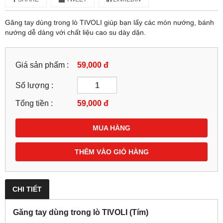
Găng tay dùng trong lò TIVOLI giúp bạn lấy các món nướng, bánh
nướng dễ dàng với chất liệu cao su dày dặn.
Giá sản phẩm :
59,000 đ
Số lượng :
Tổng tiền :
59,000
đ
MUA HÀNG
THÊM VÀO GIỎ HÀNG
CHI TIẾT
Găng tay dùng trong lò TIVOLI (Tím)