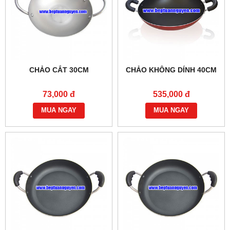
CHẢO CẮT 30CM
CHẢO KHÔNG DÍNH 40CM
73,000 đ
535,000 đ
MUA NGAY
MUA NGAY