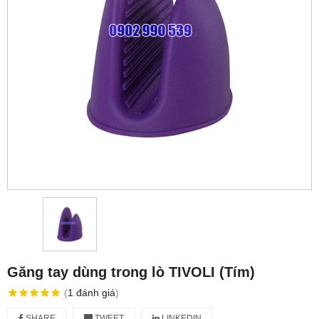
Găng tay dùng trong lò TIVOLI (Tím)
(
1
đánh giá
)
SHARE
TWEET
LINKEDIN