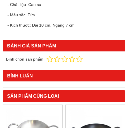
- Chất liệu: Cao su
- Màu sắc: Tím
- Kích thước: Dài 10 cm, Ngang 7 cm
ĐÁNH GIÁ SẢN PHẨM
Bình chọn sản phẩm:
BÌNH LUẬN
SẢN PHẨM CÙNG LOẠI