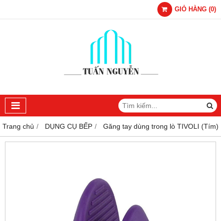
GIỎ HÀNG
(
0
)
Trang chủ
DỤNG CỤ BẾP
Găng tay dùng trong lò TIVOLI (Tím)