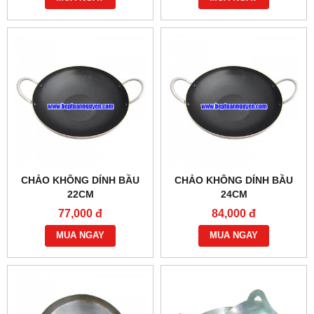
CHẢO KHÔNG DÍNH BẦU
CHẢO KHÔNG DÍNH BẦU
22CM
24CM
77,000 đ
84,000 đ
MUA NGAY
MUA NGAY