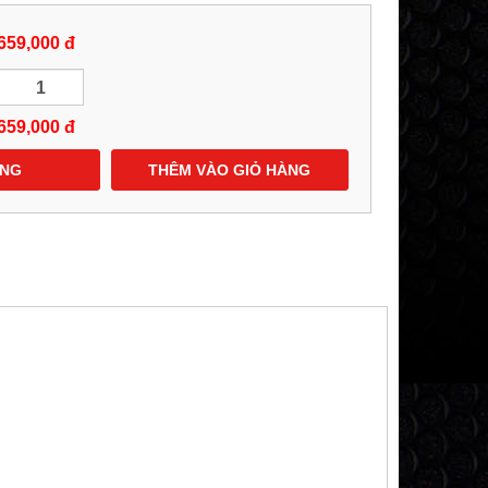
659,000 đ
659,000
đ
ÀNG
THÊM VÀO GIỎ HÀNG