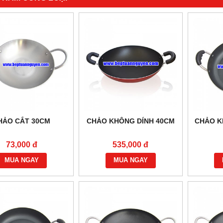
HẢO CẮT 30CM
CHẢO KHÔNG DÍNH 40CM
CHẢO K
73,000 đ
535,000 đ
MUA NGAY
MUA NGAY