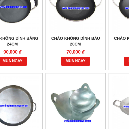
KHÔNG DÍNH BẰNG
CHẢO KHÔNG DÍNH BẦU
CHẢO 
24CM
20CM
90,000 đ
70,000 đ
MUA NGAY
MUA NGAY