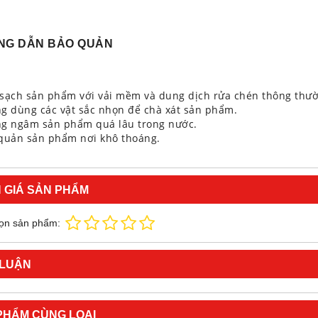
NG DẪN BẢO QUẢN
 sạch sản phẩm với vải mềm và dung dịch rửa chén thông thư
ng dùng các vật sắc nhọn để chà xát sản phẩm.
ng ngâm sản phẩm quá lâu trong nước.
 quản sản phẩm nơi khô thoáng.
 GIÁ SẢN PHẨM
ọn sản phẩm:
 LUẬN
PHẨM CÙNG LOẠI