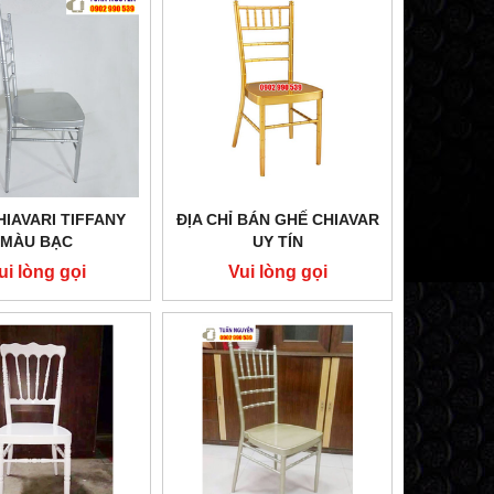
HIAVARI TIFFANY
ĐỊA CHỈ BÁN GHẾ CHIAVAR
MÀU BẠC
UY TÍN
ui lòng gọi
Vui lòng gọi