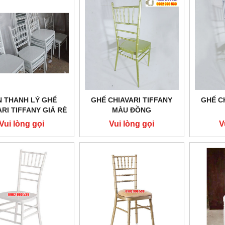
 THANH LÝ GHẾ
GHẾ CHIAVARI TIFFANY
GHẾ C
ARI TIFFANY GIÁ RẺ
MÀU ĐỒNG
Vui lòng gọi
Vui lòng gọi
V