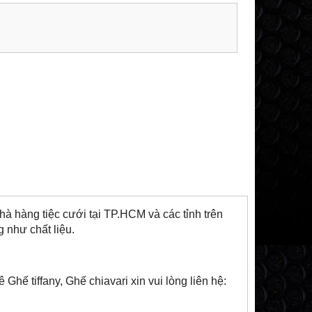
à hàng tiệc cưới tại TP.HCM và các tỉnh trên
g như chất liệu.
Ghế tiffany, Ghế chiavari xin vui lòng liên hệ: