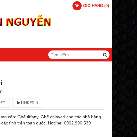
GIỎ HÀNG
(
0
)
i
á
)
ET
LINKEDIN
ng cấp: Ghế tiffany, Ghế chiavari cho các nhà hàng
 các tỉnh trên toàn quốc. Hotline: 0902.990.539