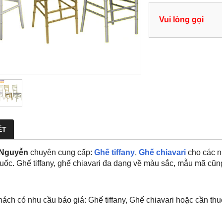
Vui lòng gọi
ẾT
 Nguyễn
chuyên cung cấp:
Ghế tiffany
,
Ghế chiavari
cho các nh
quốc.
Ghế tiffany, ghế chiavari đa dạng về màu sắc, mẫu mã cũn
ách có nhu cầu báo giá: Ghế tiffany, Ghế chiavari hoặc cần thuê 