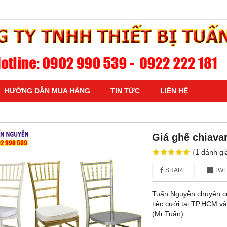
HƯỚNG DẪN MUA HÀNG
TIN TỨC
LIÊN HỆ
Giá ghế chiavar
(
1
đánh gi
SHARE
TWE
Tuấn Nguyễn chuyên cu
tiệc cưới tại TP.HCM và
(Mr.Tuấn)