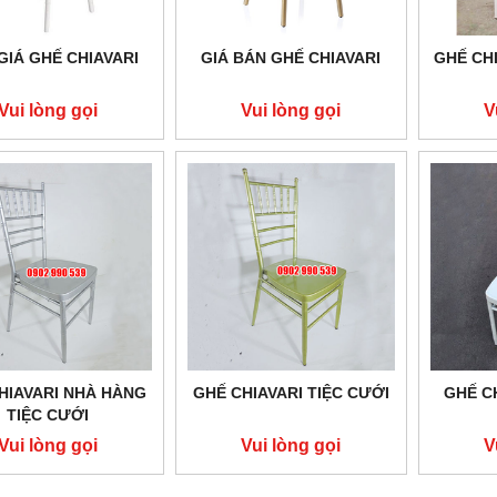
GIÁ GHẾ CHIAVARI
GIÁ BÁN GHẾ CHIAVARI
GHẾ CHI
Vui lòng gọi
Vui lòng gọi
V
HIAVARI NHÀ HÀNG
GHẾ CHIAVARI TIỆC CƯỚI
GHẾ C
TIỆC CƯỚI
Vui lòng gọi
Vui lòng gọi
V