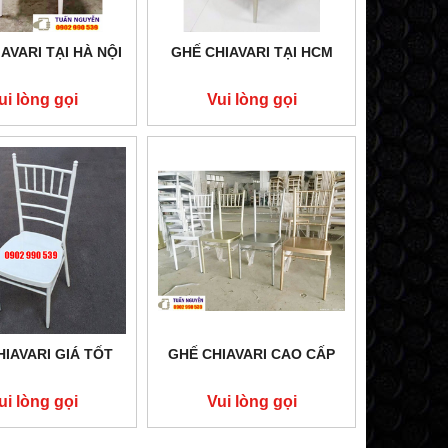
AVARI TẠI HÀ NỘI
GHẾ CHIAVARI TẠI HCM
ui lòng gọi
Vui lòng gọi
HIAVARI GIÁ TỐT
GHẾ CHIAVARI CAO CẤP
ui lòng gọi
Vui lòng gọi