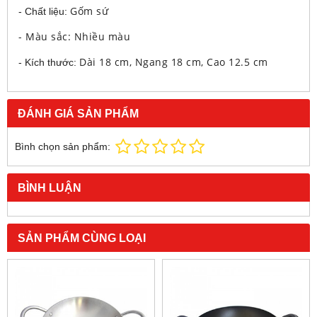
Gốm sứ
- Chất liệu:
- Màu sắc: Nhiều màu
Dài 18 cm, Ngang 18 cm, Cao 12.5 cm
- Kích thước:
ĐÁNH GIÁ SẢN PHẨM
Bình chọn sản phẩm:
BÌNH LUẬN
SẢN PHẨM CÙNG LOẠI