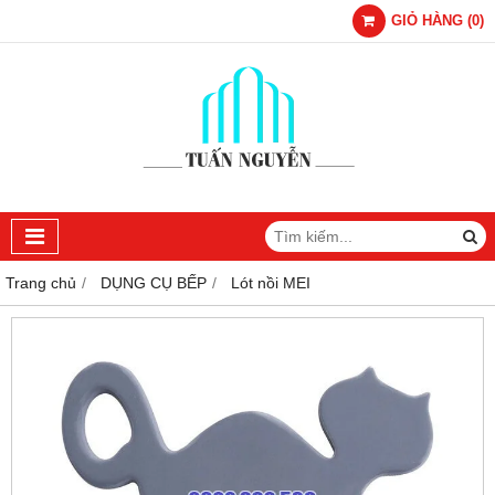
GIỎ HÀNG
(
0
)
Trang chủ
DỤNG CỤ BẾP
Lót nồi MEI