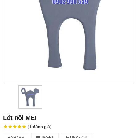
Lót nồi MEI
(
1
đánh giá
)
SHARE
TWEET
LINKEDIN