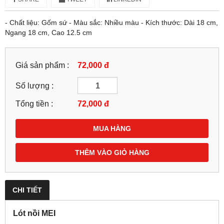
- Chất liệu: Gốm sứ - Màu sắc: Nhiều màu - Kích thước: Dài 18 cm,
Ngang 18 cm, Cao 12.5 cm
Giá sản phẩm :
72,000 đ
Số lượng :
Tổng tiền :
72,000
đ
MUA HÀNG
THÊM VÀO GIỎ HÀNG
CHI TIẾT
Lót nồi MEI