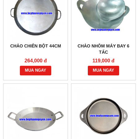
CHẢO CHIÊN BỘT 44CM
CHẢO NHÔM MÁY BAY 6
TẤC
264,000 đ
119,000 đ
MUA NGAY
MUA NGAY