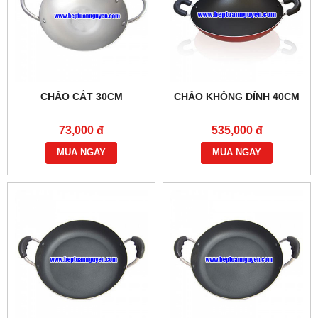
CHẢO CẮT 30CM
CHẢO KHÔNG DÍNH 40CM
73,000 đ
535,000 đ
MUA NGAY
MUA NGAY