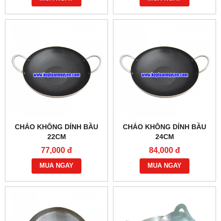
CHẢO KHÔNG DÍNH BẦU
CHẢO KHÔNG DÍNH BẦU
22CM
24CM
77,000 đ
84,000 đ
MUA NGAY
MUA NGAY