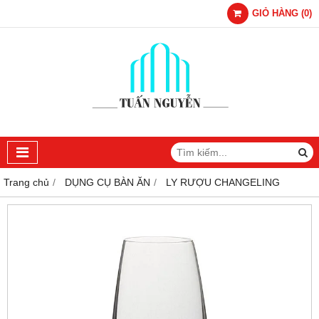
GIỎ HÀNG
(
0
)
Trang chủ
DỤNG CỤ BÀN ĂN
LY RƯỢU CHANGELING