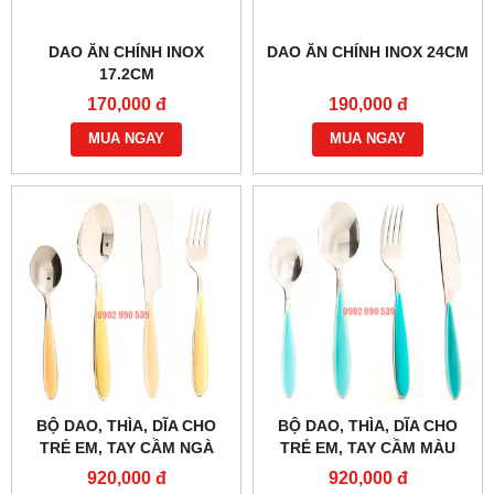
DAO ĂN CHÍNH INOX
DAO ĂN CHÍNH INOX 24CM
17.2CM
170,000 đ
190,000 đ
MUA NGAY
MUA NGAY
BỘ DAO, THÌA, DĨA CHO
BỘ DAO, THÌA, DĨA CHO
TRẺ EM, TAY CẦM NGÀ
TRẺ EM, TAY CẦM MÀU
XANH DƯƠNG
920,000 đ
920,000 đ