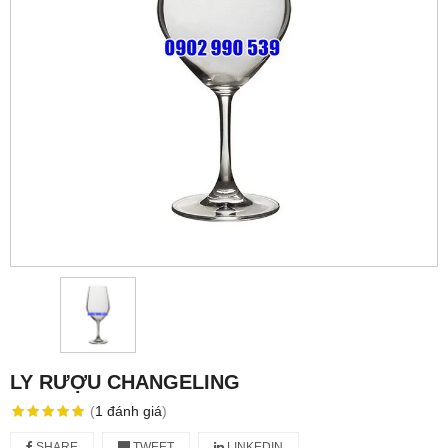
LY RƯỢU CHANGELING
(
1
đánh giá
)
SHARE
TWEET
LINKEDIN