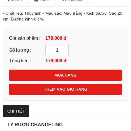
- Chất liệu: Thủy tinh - Màu sắc: Màu trắng - Kích thước: Cao 20
cm, Đường kính 6 cm.
Giá sản phẩm :
179,000 đ
Số lượng :
Tổng tiền :
179,000
đ
MUA HÀNG
THÊM VÀO GIỎ HÀNG
CHI TIẾT
LY RƯỢU CHANGELING