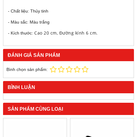
- Chất liệu: Thủy tinh
- Màu sắc: Màu trắng
Cao 20
cm, Đường kính 6 cm.
- Kích thước:
ĐÁNH GIÁ SẢN PHẨM
Bình chọn sản phẩm:
BÌNH LUẬN
SẢN PHẨM CÙNG LOẠI