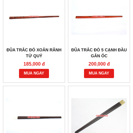
ĐŨA TRẮC ĐỎ XOẮN RÃNH
ĐŨA TRẮC ĐỎ 5 CẠNH ĐẦU
TỨ QUÝ
GẮN ỐC
185,000 đ
200,000 đ
MUA NGAY
MUA NGAY