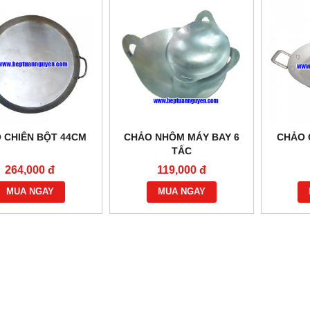
 CHIÊN BỘT 44CM
CHẢO NHÔM MÁY BAY 6
CHẢO 
TẤC
264,000 đ
119,000 đ
MUA NGAY
MUA NGAY