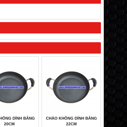
HÔNG DÍNH BẰNG
CHẢO KHÔNG DÍNH BẰNG
20CM
22CM