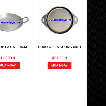
ỐP LA CẮT 18CM
CHẢO ỐP LA KHÔNG DÍNH
12,000 đ
42,000 đ
MUA NGAY
MUA NGAY