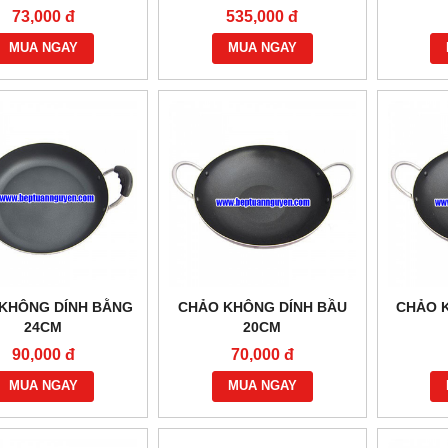
73,000 đ
535,000 đ
MUA NGAY
MUA NGAY
KHÔNG DÍNH BẰNG
CHẢO KHÔNG DÍNH BẦU
CHẢO 
24CM
20CM
90,000 đ
70,000 đ
MUA NGAY
MUA NGAY