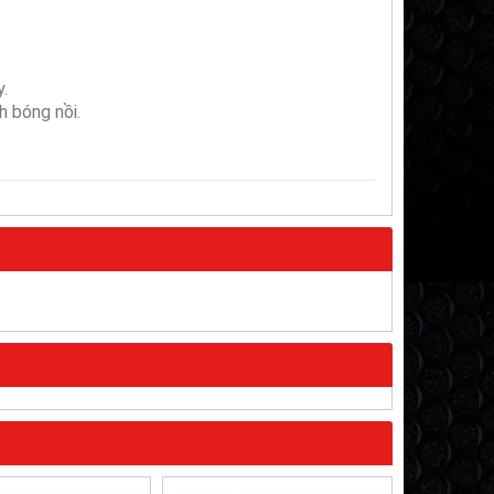
.
h bóng nồi.