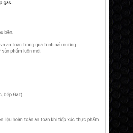
 gas...
êu bền.
 và an toàn trong quá trình nấu nướng.
ữ sản phẩm luôn mới.
c, bếp Gaz)
ên liệu hoàn toàn an toàn khi tiếp xúc thực phẩm.