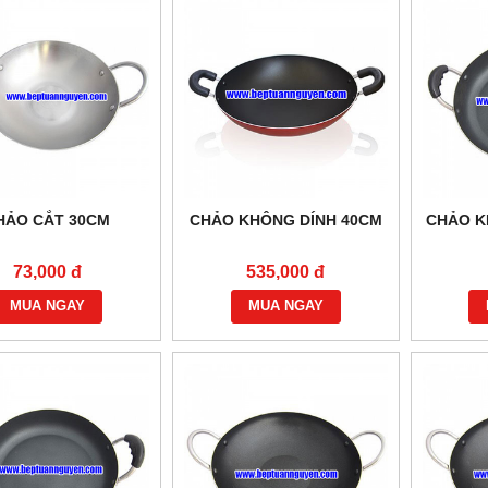
HẢO CẮT 30CM
CHẢO KHÔNG DÍNH 40CM
CHẢO K
73,000 đ
535,000 đ
MUA NGAY
MUA NGAY