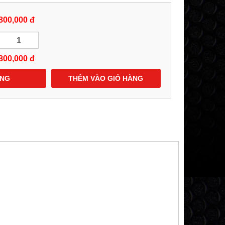
800,000 đ
800,000
đ
ÀNG
THÊM VÀO GIỎ HÀNG