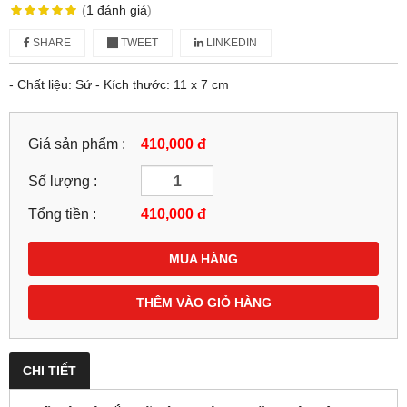
(
1
đánh giá
)
SHARE
TWEET
LINKEDIN
- Chất liệu: Sứ - Kích thước: 11 x 7 cm
Giá sản phẩm :
410,000 đ
Số lượng :
Tổng tiền :
410,000
đ
MUA HÀNG
THÊM VÀO GIỎ HÀNG
CHI TIẾT