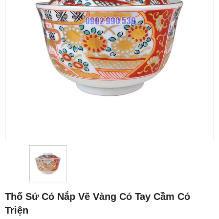
Thố Sứ Có Nắp Vẽ Vàng Có Tay Cầm Có
Triện