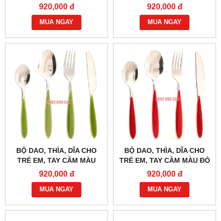
XANH DƯƠNG
920,000 đ
920,000 đ
MUA NGAY
MUA NGAY
BỘ DAO, THÌA, DĨA CHO
BỘ DAO, THÌA, DĨA CHO
TRẺ EM, TAY CẦM MÀU
TRẺ EM, TAY CẦM MÀU ĐỎ
XANH LÁ
920,000 đ
920,000 đ
MUA NGAY
MUA NGAY