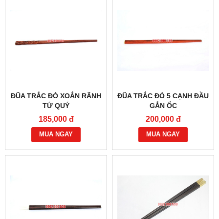
ĐŨA TRẮC ĐỎ XOẮN RÃNH
ĐŨA TRẮC ĐỎ 5 CẠNH ĐẦU
TỨ QUÝ
GẮN ỐC
185,000 đ
200,000 đ
MUA NGAY
MUA NGAY