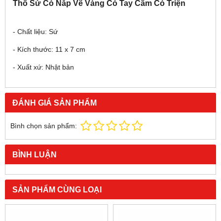
Thố Sứ Có Nắp Vẽ Vàng Có Tay Cầm Có Triện
- Chất liệu: Sứ
- Kích thước: 11 x 7 cm
- Xuất xứ:
Nhật bản
ĐÁNH GIÁ SẢN PHẨM
Bình chọn sản phẩm:
BÌNH LUẬN
SẢN PHẨM CÙNG LOẠI