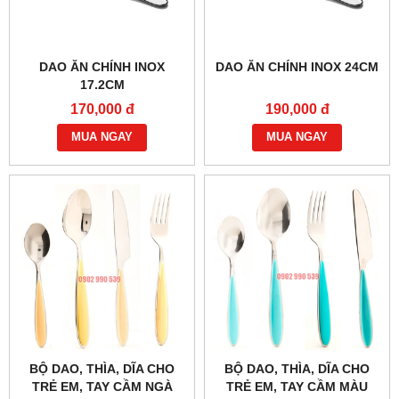
DAO ĂN CHÍNH INOX
DAO ĂN CHÍNH INOX 24CM
17.2CM
170,000 đ
190,000 đ
MUA NGAY
MUA NGAY
BỘ DAO, THÌA, DĨA CHO
BỘ DAO, THÌA, DĨA CHO
TRẺ EM, TAY CẦM NGÀ
TRẺ EM, TAY CẦM MÀU