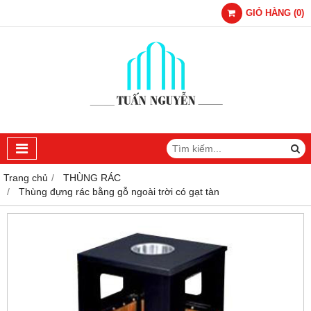
GIỎ HÀNG
(
0
)
Trang chủ
THÙNG RÁC
Thùng đựng rác bằng gỗ ngoài trời có gạt tàn