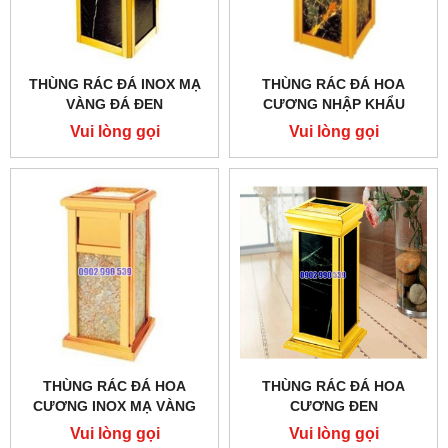
THÙNG RÁC ĐÁ INOX MẠ
THÙNG RÁC ĐÁ HOA
VÀNG ĐÁ ĐEN
CƯƠNG NHẬP KHẨU
Vui lòng gọi
Vui lòng gọi
THÙNG RÁC ĐÁ HOA
THÙNG RÁC ĐÁ HOA
CƯƠNG INOX MẠ VÀNG
CƯƠNG ĐEN
Vui lòng gọi
Vui lòng gọi