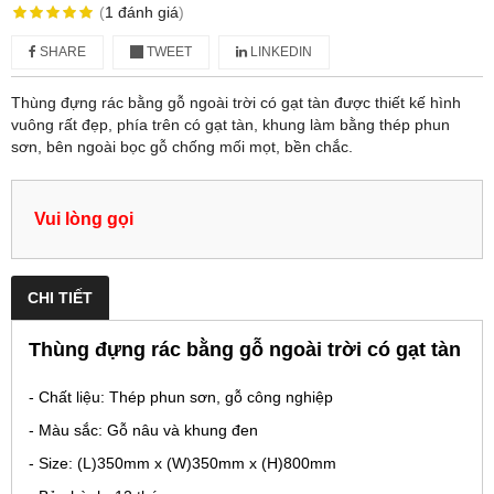
(
1
đánh giá
)
SHARE
TWEET
LINKEDIN
Thùng đựng rác bằng gỗ ngoài trời có gạt tàn được thiết kế hình
vuông rất đẹp, phía trên có gạt tàn, khung làm bằng thép phun
sơn, bên ngoài bọc gỗ chống mối mọt, bền chắc.
Vui lòng gọi
CHI TIẾT
Thùng đựng rác bằng gỗ ngoài trời có gạt tàn
- Chất liệu: Thép phun sơn, gỗ công nghiệp
- Màu sắc: Gỗ nâu và khung đen
- Size: (L)350mm x (W)350mm x (H)800mm