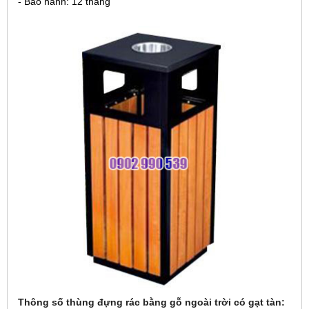
- Bảo hành: 12 tháng
Thông số thùng đựng rác bằng gỗ ngoài trời có gạt tàn: