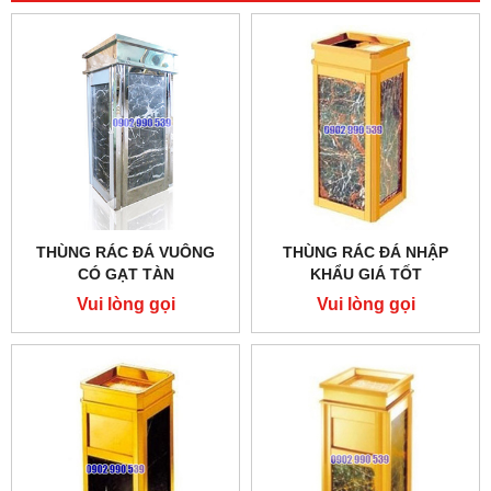
THÙNG RÁC ĐÁ VUÔNG
THÙNG RÁC ĐÁ NHẬP
CÓ GẠT TÀN
KHẨU GIÁ TỐT
Vui lòng gọi
Vui lòng gọi