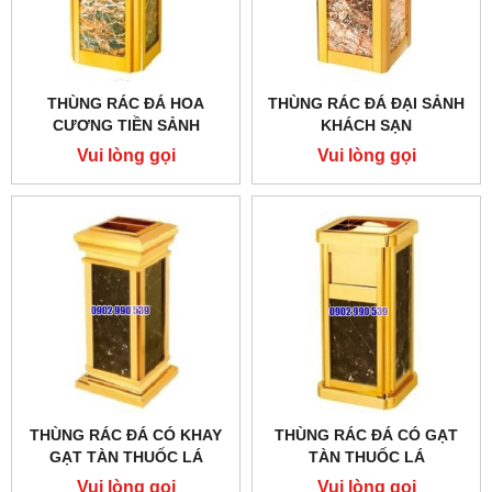
THÙNG RÁC ĐÁ HOA
THÙNG RÁC ĐÁ ĐẠI SẢNH
CƯƠNG TIỀN SẢNH
KHÁCH SẠN
Vui lòng gọi
Vui lòng gọi
THÙNG RÁC ĐÁ CÓ KHAY
THÙNG RÁC ĐÁ CÓ GẠT
GẠT TÀN THUỐC LÁ
TÀN THUỐC LÁ
Vui lòng gọi
Vui lòng gọi