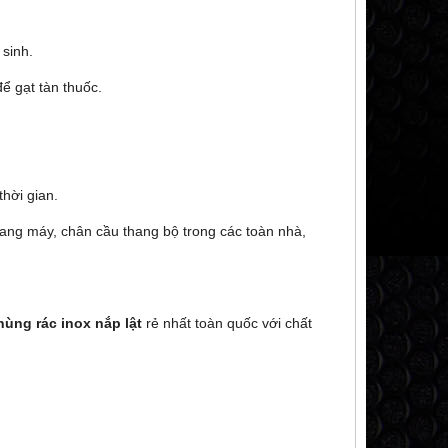
 sinh.
ể gạt tàn thuốc.
thời gian.
hang máy, chân cầu thang bộ trong các toàn nhà,
hùng rác inox nắp lật
rẻ nhất toàn quốc với chất