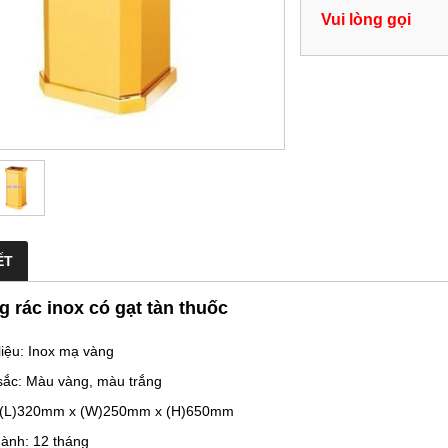
Vui lòng gọi
ẾT
 rác inox có gạt tàn thuốc
liệu: Inox mạ vàng
sắc: Màu vàng, màu trắng
: (L)320mm x (W)250mm x (H)650mm
hành: 12 tháng