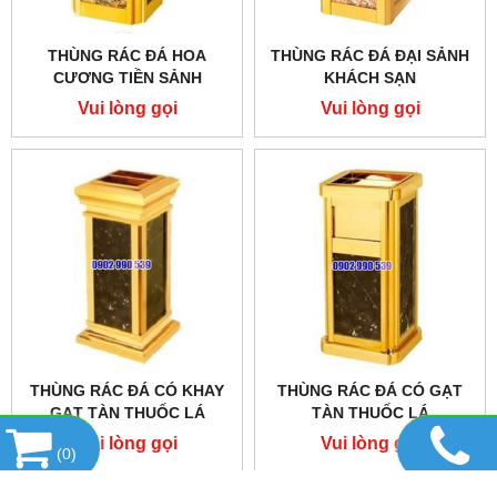
THÙNG RÁC ĐÁ HOA
THÙNG RÁC ĐÁ ĐẠI SẢNH
CƯƠNG TIỀN SẢNH
KHÁCH SẠN
Vui lòng gọi
Vui lòng gọi
THÙNG RÁC ĐÁ CÓ KHAY
THÙNG RÁC ĐÁ CÓ GẠT
GẠT TÀN THUỐC LÁ
TÀN THUỐC LÁ
Vui lòng gọi
Vui lòng gọi
(
0
)