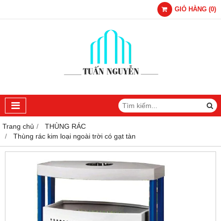
GIỎ HÀNG
(
0
)
Trang chủ
THÙNG RÁC
Thùng rác kim loại ngoài trời có gạt tàn