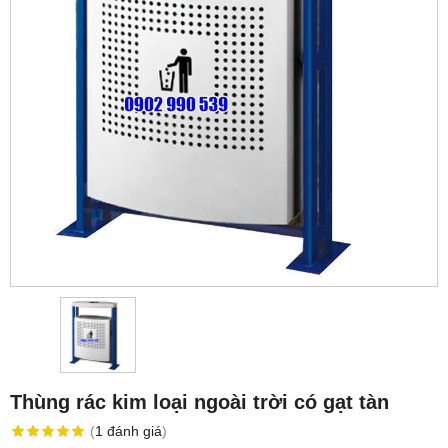
Thùng rác kim loại ngoài trời có gạt tàn
(
1
đánh giá
)