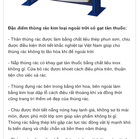
Đặc điểm thùng rác kim loại ngoài trời có gạt tàn thuốc:
- Thân thùng rác được làm bằng chất liệu thép phun sơn, chịu
được điều kiện thời tiết khắc nghiệt tại Việt Nam giúp cho
thùng rác không bị lão hóa khi để ngoài trời.
- Nắp thùng rác có khay gạt tàn thuốc bằng chất liệu inox
không gỉ. Cửa bỏ rác được khoét cách điệu phía trên, thuận
tiện cho việc xả rác.
- Thùng đựng rác bên trong bằng tôn hoa, bên ngoài làm
bằng kim loại dập lỗ cách điệu rất thoáng khí và đồng thời
cũng trang trí thểm vẻ đẹp của thùng rác.
- Chịu được thời tiết nắng nóng hay lạnh giá, không sợ bị mài
mòn, được phủ một lớp sơn giúp sản phẩm không bị gỉ.
Thùng rác bằng thép khi gặp các lực tác động vật lý mạnh khó
bị biến dạng và chắc chắn và bền theo năm tháng.