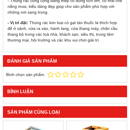
- Thùng rác công cộng bằng thép có dung tích lớn, có mái che
nắng mưa, kiểu dáng đẹp giúp cho sản phẩm phù hợp với
những nơi sang trọng.
- Vị trí đặt:
Thùng rác kim loại có gạt tàn thuốc lá thích hợp
để ở sảnh, cửa ra vào, hành lang, cửa thang máy, chân cầu
thang bộ trong các toà nhà, khách sạn, siêu thị, trung tâm
thương mại, hội trường và các khu vui chơi giải trí.
ĐÁNH GIÁ SẢN PHẨM
Bình chọn sản phẩm:
BÌNH LUẬN
SẢN PHẨM CÙNG LOẠI