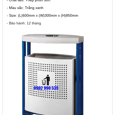
- Chất liệu: Thép phun sơn
- Màu sắc: Trắng xanh
- Size: (L)600mm x (W)300mm x (H)850mm
- Bảo hành: 12 tháng