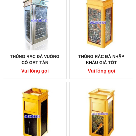
THÙNG RÁC ĐÁ VUÔNG
THÙNG RÁC ĐÁ NHẬP
CÓ GẠT TÀN
KHẨU GIÁ TỐT
Vui lòng gọi
Vui lòng gọi