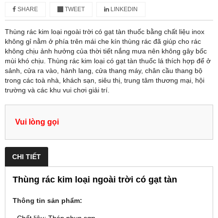
SHARE
TWEET
LINKEDIN
Thùng rác kim loại ngoài trời có gạt tàn thuốc bằng chất liệu inox
không gỉ nằm ở phía trên mái che kín thùng rác đã giúp cho rác
không chịu ảnh hưởng của thời tiết nắng mưa nên không gây bốc
mùi khó chịu. Thùng rác kim loại có gạt tàn thuốc lá thích hợp để ở
sảnh, cửa ra vào, hành lang, cửa thang máy, chân cầu thang bộ
trong các toà nhà, khách sạn, siêu thị, trung tâm thương mại, hội
trường và các khu vui chơi giải trí.
Vui lòng gọi
CHI TIẾT
Thùng rác kim loại ngoài trời có gạt tàn
Thông tin sản phẩm: