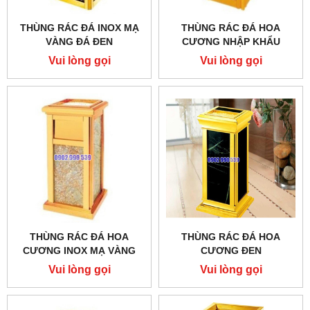
THÙNG RÁC ĐÁ INOX MẠ
THÙNG RÁC ĐÁ HOA
VÀNG ĐÁ ĐEN
CƯƠNG NHẬP KHẨU
Vui lòng gọi
Vui lòng gọi
THÙNG RÁC ĐÁ HOA
THÙNG RÁC ĐÁ HOA
CƯƠNG INOX MẠ VÀNG
CƯƠNG ĐEN
Vui lòng gọi
Vui lòng gọi