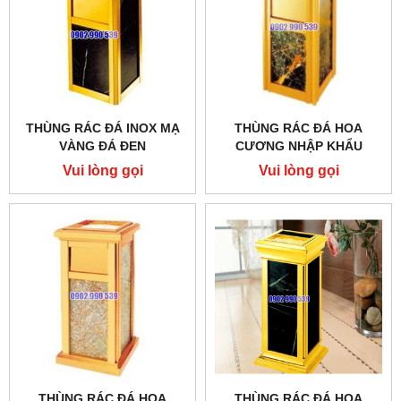
THÙNG RÁC ĐÁ INOX MẠ
THÙNG RÁC ĐÁ HOA
VÀNG ĐÁ ĐEN
CƯƠNG NHẬP KHẨU
Vui lòng gọi
Vui lòng gọi
THÙNG RÁC ĐÁ HOA
THÙNG RÁC ĐÁ HOA