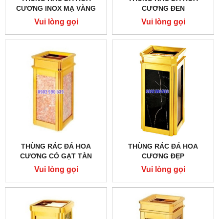
CƯƠNG INOX MẠ VÀNG
CƯƠNG ĐEN
Vui lòng gọi
Vui lòng gọi
THÙNG RÁC ĐÁ HOA
THÙNG RÁC ĐÁ HOA
CƯƠNG CÓ GẠT TÀN
CƯƠNG ĐẸP
THUỐC LÁ
Vui lòng gọi
Vui lòng gọi