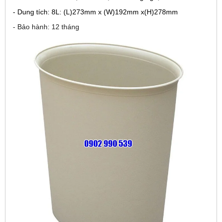
- Dung tích: 8L: (L)273mm x (W)192mm x(H)278mm
- Bảo hành: 12 tháng