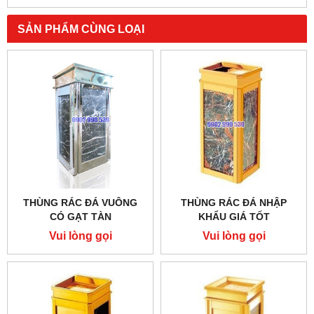
SẢN PHẨM CÙNG LOẠI
THÙNG RÁC ĐÁ VUÔNG
THÙNG RÁC ĐÁ NHẬP
CÓ GẠT TÀN
KHẨU GIÁ TỐT
Vui lòng gọi
Vui lòng gọi