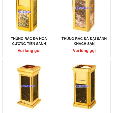
THÙNG RÁC ĐÁ HOA
THÙNG RÁC ĐÁ ĐẠI SẢNH
CƯƠNG TIỀN SẢNH
KHÁCH SẠN
Vui lòng gọi
Vui lòng gọi