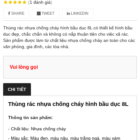
(
1
đánh giá
)
SHARE
TWEET
LINKEDIN
Thùng rác nhựa chống cháy hình bầu dục 8L có thiết kế hình bầu
dục đẹp, chắc chắn và không có nắp thuận tiện cho việc xã rác.
Sản phẩm được làm từ chất liệu nhựa chống cháy an toàn cho các
văn phòng, gia đình, các tòa nhà.
Vui lòng gọi
CHI TIẾT
Thùng rác nhựa chống cháy hình bầu dục 8L
Thông tin sản phẩm:
- Chất liệu: Nhựa chống cháy
- Màu sắc: Màu đen, màu nâu, màu trắng ngà, màu xám