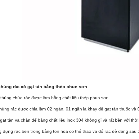
thùng rác có gạt tàn bằng thép phun sơn
 thùng chứa rác được làm bằng chất liệu thép phun sơn.
thùng rác được chia làm 02 ngăn, 01 ngăn là khay để gạt tàn thuốc và 
gạt tàn và chân đế bằng chất liệu inox 304 không gỉ và rất bền với thời
g đựng rác bên trong bằng tôn hoa có thể tháo và đổ rác dễ dàng sau