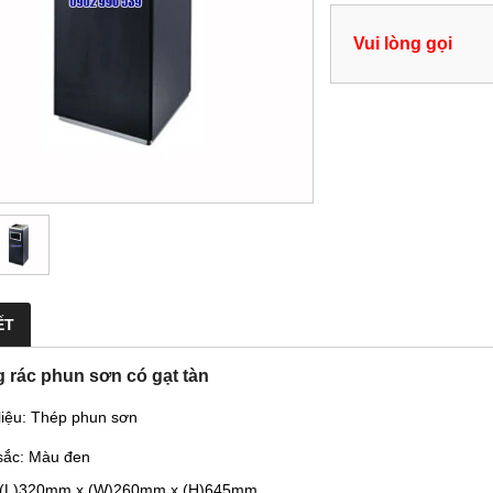
Vui lòng gọi
ẾT
 rác phun sơn có gạt tàn
 liệu: Thép phun sơn
sắc: Màu đen
: (L)320mm x (W)260mm x (H)645mm