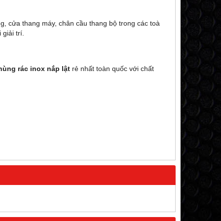
ng, cửa thang máy, chân cầu thang bộ trong các toà
iải trí.
hùng rác inox nắp lật
rẻ nhất toàn quốc với chất