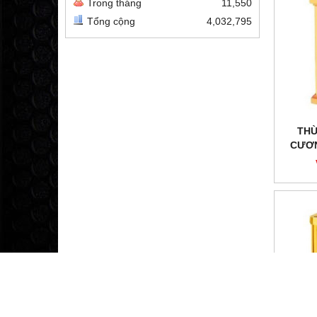
Trong tháng
11,550
Tổng cộng
4,032,795
THÙ
CƯƠN