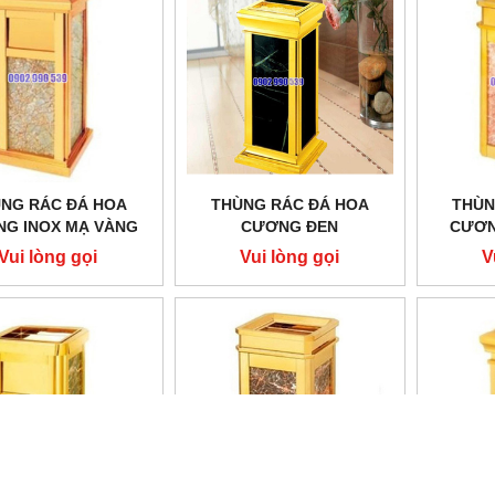
NG RÁC ĐÁ HOA
THÙNG RÁC ĐÁ HOA
THÙN
G INOX MẠ VÀNG
CƯƠNG ĐEN
CƯƠN
Vui lòng gọi
Vui lòng gọi
V