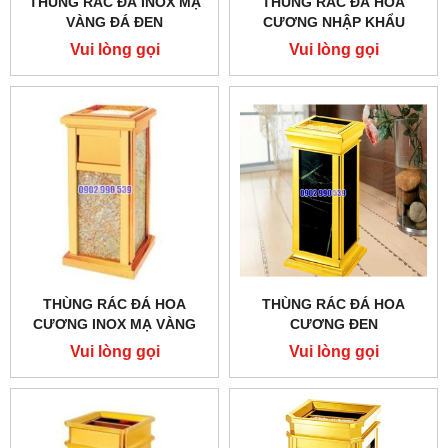
THÙNG RÁC ĐÁ INOX MẠ
THÙNG RÁC ĐÁ HOA
VÀNG ĐÁ ĐEN
CƯƠNG NHẬP KHẨU
Vui lòng gọi
Vui lòng gọi
THÙNG RÁC ĐÁ HOA
THÙNG RÁC ĐÁ HOA
CƯƠNG INOX MẠ VÀNG
CƯƠNG ĐEN
Vui lòng gọi
Vui lòng gọi