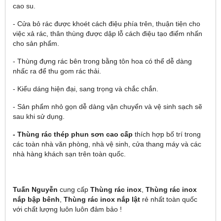
cao su.
- Cửa bỏ rác được khoét cách điệu phía trên, thuận tiện cho
việc xả rác, thân thùng được dập lỗ cách điệu tạo điểm nhấn
cho sản phẩm.
- Thùng đựng rác bên trong bằng tôn hoa có thể dễ dàng
nhấc ra để thu gom rác thải.
- Kiểu dáng hiện đại, sang trọng và chắc chắn.
- Sản phẩm nhỏ gọn dễ dàng vận chuyển và vệ sinh sạch sẽ
sau khi sử dụng.
- Thùng rác thép phun sơn cao cấp
thích hợp bố trí trong
các toàn nhà văn phòng, nhà vệ sinh, cửa thang máy và các
nhà hàng khách sạn trên toàn quốc.
Tuấn Nguyễn
cung cấp
Thùng rác inox
,
Thùng rác inox
nắp bập bênh
,
Thùng rác inox nắp lật
rẻ nhất toàn quốc
với chất lượng luôn luôn đảm bảo !