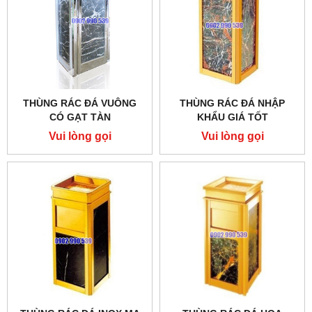
THÙNG RÁC ĐÁ VUÔNG
THÙNG RÁC ĐÁ NHẬP
CÓ GẠT TÀN
KHẨU GIÁ TỐT
Vui lòng gọi
Vui lòng gọi