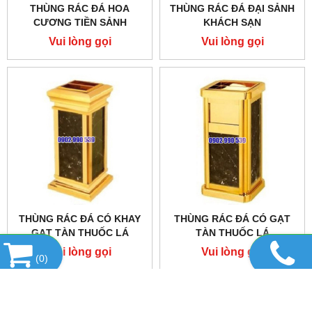
THÙNG RÁC ĐÁ HOA
THÙNG RÁC ĐÁ ĐẠI SẢNH
CƯƠNG TIỀN SẢNH
KHÁCH SẠN
Vui lòng gọi
Vui lòng gọi
THÙNG RÁC ĐÁ CÓ KHAY
THÙNG RÁC ĐÁ CÓ GẠT
GẠT TÀN THUỐC LÁ
TÀN THUỐC LÁ
Vui lòng gọi
Vui lòng gọi
(
0
)
DANH MỤC SẢN PHẨM