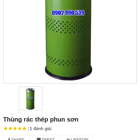
Thùng rác thép phun sơn
(
1
đánh giá
)
SHARE
TWEET
LINKEDIN