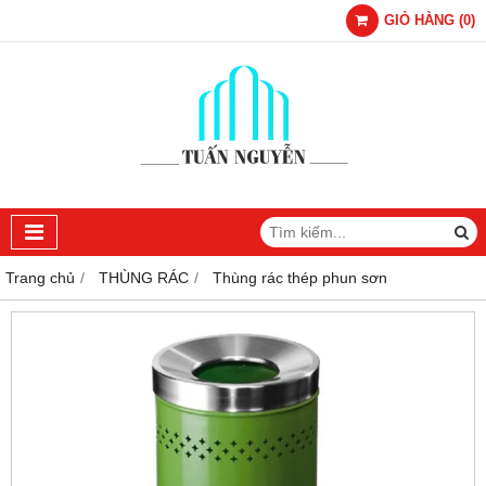
GIỎ HÀNG
(
0
)
Trang chủ
THÙNG RÁC
Thùng rác thép phun sơn