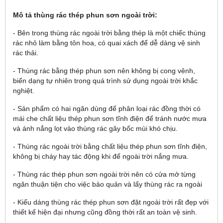
Mô tả thùng rác thép phun sơn ngoài trời:
- Bên trong thùng rác ngoài trời bằng thép là một chiếc thùng
rác nhỏ làm bằng tôn hoa, có quai xách để dễ dàng vệ sinh
rác thải.
- Thùng rác bằng thép phun sơn nên không bị cong vênh,
biến dạng tự nhiên trong quá trình sử dụng ngoài trời khắc
nghiệt.
- Sản phẩm có hai ngăn dùng để phân loại rác đồng thời có
mái che chất liệu thép phun sơn tĩnh điện để tránh nước mưa
và ánh nắng lọt vào thùng rác gây bốc mùi khó chịu.
- Thùng rác ngoài trời bằng chất liệu thép phun sơn tĩnh điện,
không bị cháy hay tác động khi để ngoài trời nắng mưa.
- Thùng rác thép phun sơn ngoài trời nên có cửa mở từng
ngăn thuận tiện cho việc bảo quản và lấy thùng rác ra ngoài
- Kiểu dáng thùng rác thép phun sơn đặt ngoài trời rất đẹp với
thiết kế hiện đại nhưng cũng đồng thời rất an toàn vệ sinh.