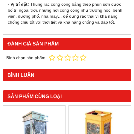
- Vị trí đặt:
Thùng rác công cộng bằng thép phun sơn được
bố trí ngoài trời, những nơi công cộng như trường học, bệnh
viện, đường phố, nhà máy… để đựng rác thải vì khả năng
chống chịu tốt với thời tiết và khả năng chống va đập tốt.
ĐÁNH GIÁ SẢN PHẨM
Bình chọn sản phẩm:
BÌNH LUẬN
SẢN PHẨM CÙNG LOẠI