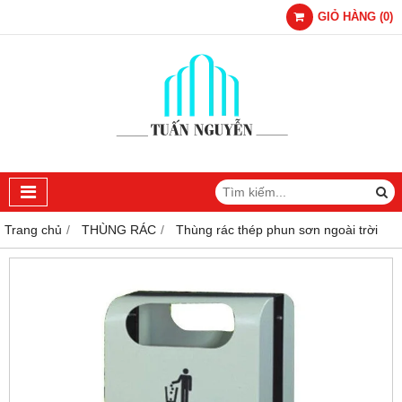
GIỎ HÀNG
(
0
)
Trang chủ
THÙNG RÁC
Thùng rác thép phun sơn ngoài trời