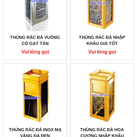
THÙNG RÁC ĐÁ VUÔNG
THÙNG RÁC ĐÁ NHẬP
CÓ GẠT TÀN
KHẨU GIÁ TỐT
Vui lòng gọi
Vui lòng gọi
THÙNG RÁC ĐÁ INOX MẠ
THÙNG RÁC ĐÁ HOA
VÀNG ĐÁ ĐEN
CƯƠNG NHẬP KHẨU