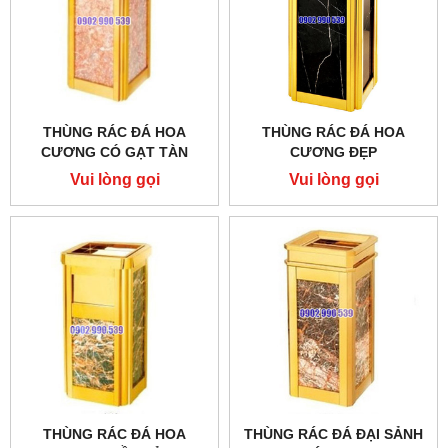
THÙNG RÁC ĐÁ HOA
THÙNG RÁC ĐÁ HOA
CƯƠNG CÓ GẠT TÀN
CƯƠNG ĐẸP
THUỐC LÁ
Vui lòng gọi
Vui lòng gọi
THÙNG RÁC ĐÁ HOA
THÙNG RÁC ĐÁ ĐẠI SẢNH