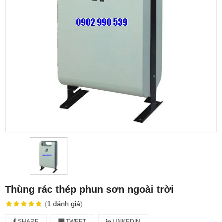
Thùng rác thép phun sơn ngoài trời
(
1
đánh giá
)
SHARE
TWEET
LINKEDIN