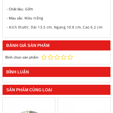
Gốm
- Chất liệu:
Màu trắng
- Màu sắc:
- Kích thước: Dài 13.5 cm, Ngang 10.8 cm,
Cao 6.2 cm
ĐÁNH GIÁ SẢN PHẨM
Bình chọn sản phẩm:
BÌNH LUẬN
SẢN PHẨM CÙNG LOẠI