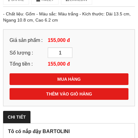
- Chất liệu: Gốm - Màu sắc: Màu trắng - Kích thước: Dài 13.5 cm,
Ngang 10.8 cm, Cao 6.2 cm
Giá sản phẩm :
155,000 đ
Số lượng :
Tổng tiền :
155,000
đ
MUA HÀNG
THÊM VÀO GIỎ HÀNG
CHI TIẾT
Tô có nắp đậy BARTOLINI