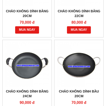
CHẢO KHÔNG DÍNH BẰNG
CHẢO KHÔNG DÍNH BẰNG
20CM
22CM
70,000 đ
80,000 đ
MUA NGAY
MUA NGAY
CHẢO KHÔNG DÍNH BẰNG
CHẢO KHÔNG DÍNH BẦU
24CM
20CM
90,000 đ
70,000 đ