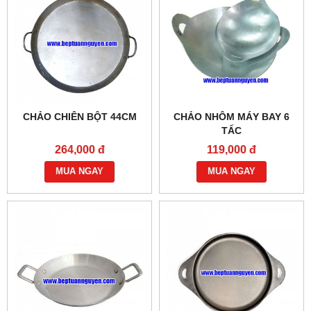
CHẢO CHIÊN BỘT 44CM
CHẢO NHÔM MÁY BAY 6
TẤC
264,000 đ
119,000 đ
MUA NGAY
MUA NGAY