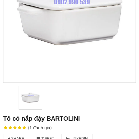
Tô có nắp đậy BARTOLINI
(
1
đánh giá
)
SHARE
TWEET
LINKEDIN