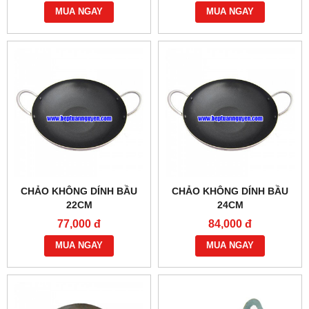
MUA NGAY
MUA NGAY
CHẢO KHÔNG DÍNH BẦU
CHẢO KHÔNG DÍNH BẦU
22CM
24CM
77,000 đ
84,000 đ
MUA NGAY
MUA NGAY