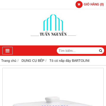
GIỎ HÀNG
(
0
)
Trang chủ
DỤNG CỤ BẾP
Tô có nắp đậy BARTOLINI