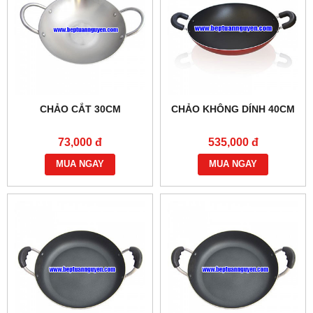
CHẢO CẮT 30CM
CHẢO KHÔNG DÍNH 40CM
73,000 đ
535,000 đ
MUA NGAY
MUA NGAY