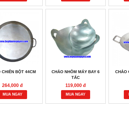
 CHIÊN BỘT 44CM
CHẢO NHÔM MÁY BAY 6
CHẢO 
TẤC
264,000 đ
119,000 đ
MUA NGAY
MUA NGAY