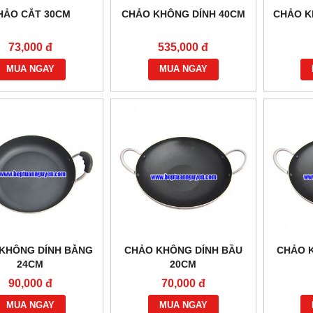
HẢO CẮT 30CM
CHẢO KHÔNG DÍNH 40CM
CHẢO K
73,000 đ
535,000 đ
MUA NGAY
MUA NGAY
KHÔNG DÍNH BẰNG
CHẢO KHÔNG DÍNH BẦU
CHẢO 
24CM
20CM
90,000 đ
70,000 đ
MUA NGAY
MUA NGAY