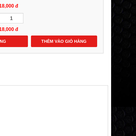
18,000 đ
18,000
đ
ÀNG
THÊM VÀO GIỎ HÀNG