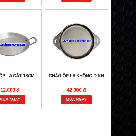
ỐP LA CẮT 18CM
CHẢO ỐP LA KHÔNG DÍNH
12,000 đ
42,000 đ
MUA NGAY
MUA NGAY