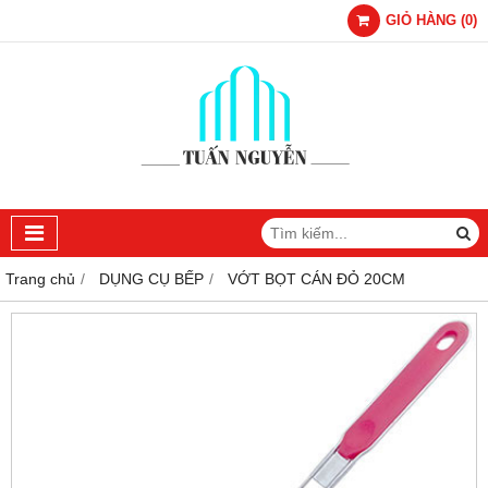
GIỎ HÀNG
(
0
)
Trang chủ
DỤNG CỤ BẾP
VỚT BỌT CÁN ĐỎ 20CM