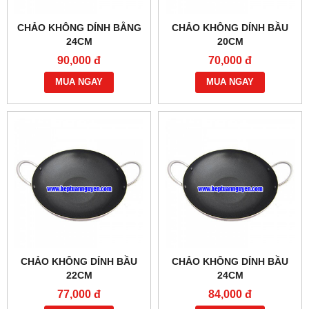
CHẢO KHÔNG DÍNH BẰNG
CHẢO KHÔNG DÍNH BẦU
24CM
20CM
90,000 đ
70,000 đ
MUA NGAY
MUA NGAY
CHẢO KHÔNG DÍNH BẦU
CHẢO KHÔNG DÍNH BẦU
22CM
24CM
77,000 đ
84,000 đ