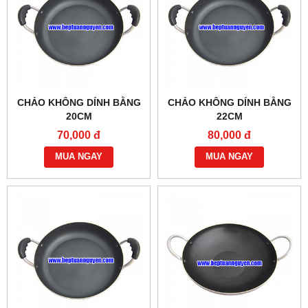
CHẢO KHÔNG DÍNH BẰNG
CHẢO KHÔNG DÍNH BẰNG
20CM
22CM
70,000 đ
80,000 đ
MUA NGAY
MUA NGAY