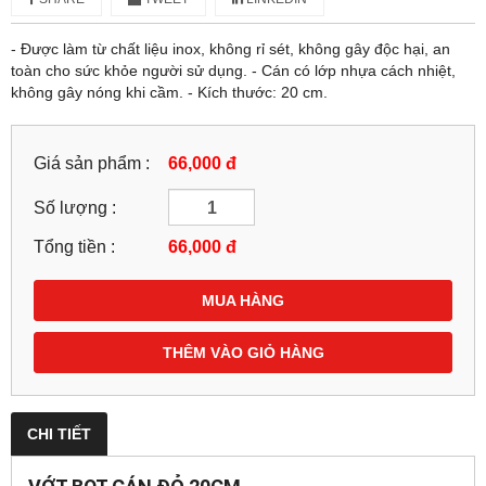
- Được làm từ chất liệu inox, không rỉ sét, không gây độc hại, an
toàn cho sức khỏe người sử dụng. - Cán có lớp nhựa cách nhiệt,
không gây nóng khi cầm. - Kích thước: 20 cm.
Giá sản phẩm :
66,000 đ
Số lượng :
Tổng tiền :
66,000
đ
MUA HÀNG
THÊM VÀO GIỎ HÀNG
CHI TIẾT