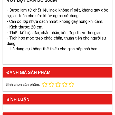
VỚT BỌT CÁN ĐỎ 20CM
- Được làm từ chất liệu inox, không rỉ sét, không gây độc
hại, an toàn cho sức khỏe người sử dụng.
- Cán có lớp nhựa cách nhiệt, không gây nóng khi cầm.
- Kích thước: 20 cm.
- Thiết kế hiện đại, chắc chắn, bền đẹp theo thời gian.
- Tích hợp móc treo chắc chắn, thuận tiện cho người sử
dụng.
- Là dụng cụ không thể thiếu cho gian bếp nhà bạn.
ĐÁNH GIÁ SẢN PHẨM
Bình chọn sản phẩm:
BÌNH LUẬN