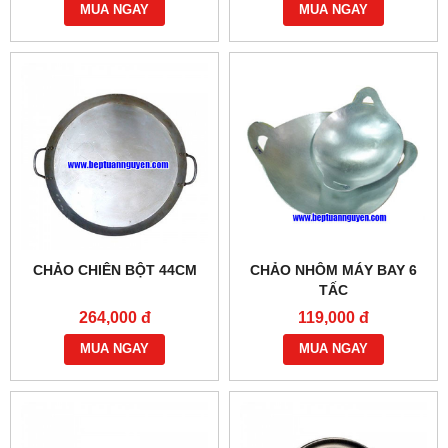
MUA NGAY
MUA NGAY
CHẢO CHIÊN BỘT 44CM
CHẢO NHÔM MÁY BAY 6
TẤC
264,000 đ
119,000 đ
MUA NGAY
MUA NGAY