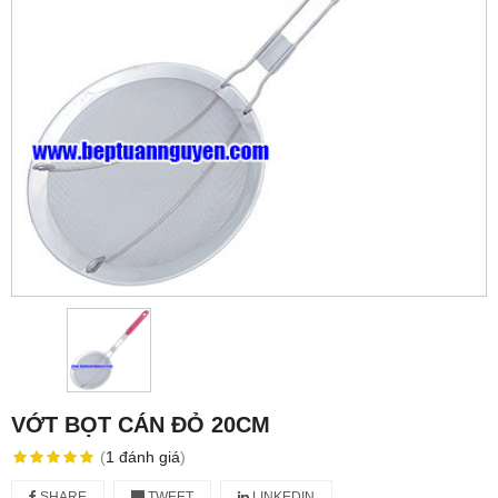
VỚT BỌT CÁN ĐỎ 20CM
(
1
đánh giá
)
SHARE
TWEET
LINKEDIN