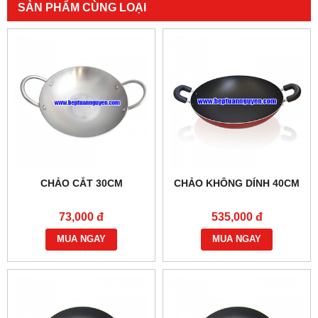
SẢN PHẨM CÙNG LOẠI
CHẢO CẮT 30CM
CHẢO KHÔNG DÍNH 40CM
73,000 đ
535,000 đ
MUA NGAY
MUA NGAY