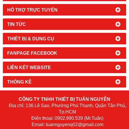
HỔ TRỢ TRỰC TUYẾN
TIN TỨC
THIẾT BỊ & DỤNG CỤ
FANPAGE FACEBOOK
LIÊN KẾT WEBSITE
THỐNG KÊ
CÔNG TY TNHH THIẾT BỊ TUẤN NGUYỄN
Địa chỉ: 136 Lê Sao, Phường Phú Thạnh, Quận Tân Phú,
Tp.HCM
​Điện thoại:
0902.990.539
(Mr.Tuấn)
Email:
tuannguyenq02@gmail.com