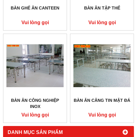
BÀN GHẾ ĂN CANTEEN
BÀN ĂN TẬP THỂ
Vui lòng gọi
Vui lòng gọi
BÀN ĂN CÔNG NGHIỆP
BÀN ĂN CĂNG TIN MẶT ĐÁ
INOX
Vui lòng gọi
Vui lòng gọi
DANH MỤC SẢN PHẨM