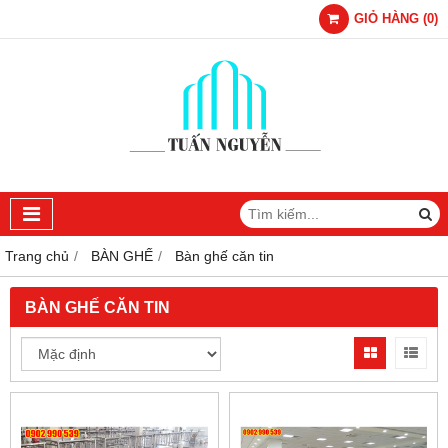
GIỎ HÀNG
(
0
)
Trang chủ
BÀN GHẾ
Bàn ghế căn tin
BÀN GHẾ CĂN TIN