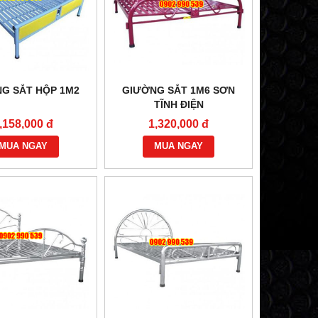
G SẮT HỘP 1M2
GIƯỜNG SẮT 1M6 SƠN
TĨNH ĐIỆN
,158,000 đ
1,320,000 đ
MUA NGAY
MUA NGAY