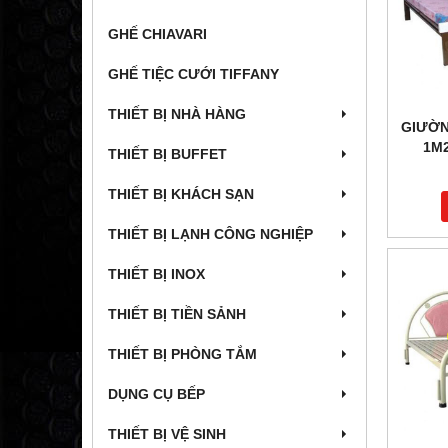
GHẾ CHIAVARI
GHẾ TIỆC CƯỚI TIFFANY
THIẾT BỊ NHÀ HÀNG
GIƯỜN
1M2
THIẾT BỊ BUFFET
THIẾT BỊ KHÁCH SẠN
THIẾT BỊ LẠNH CÔNG NGHIỆP
THIẾT BỊ INOX
THIẾT BỊ TIỀN SẢNH
THIẾT BỊ PHÒNG TẮM
DỤNG CỤ BẾP
THIẾT BỊ VỆ SINH