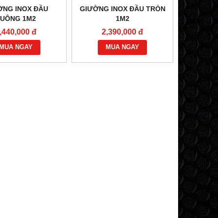
ỜNG INOX ĐẦU
GIƯỜNG INOX ĐẦU TRÒN
VUÔNG 1M2
1M2
,440,000 đ
2,390,000 đ
MUA NGAY
MUA NGAY