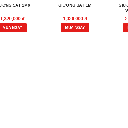
ƯỜNG SẮT 1M6
GIƯỜNG SẮT 1M
GIƯ
1,320,000 đ
1,020,000 đ
2
MUA NGAY
MUA NGAY