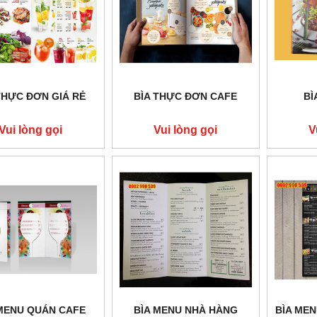
THỰC ĐƠN GIÁ RẺ
BÌA THỰC ĐƠN CAFE
BÌ
Vui lòng gọi
Vui lòng gọi
V
 MENU QUÁN CAFE
BÌA MENU NHÀ HÀNG
BÌA MEN