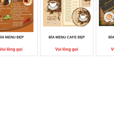
M THAN ĐÁ KHÔNG GÁY
BẾP HẦM THAN ĐÁ CÓ GÁY
Vui lòng gọi
Vui lòng gọi
BÌA MENU ĐẸP
BÌA MENU CAFE ĐẸP
BÌ
Vui lòng gọi
Vui lòng gọi
V