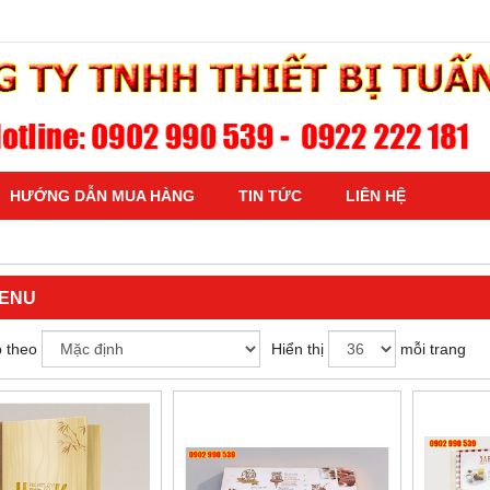
HƯỚNG DẪN MUA HÀNG
TIN TỨC
LIÊN HỆ
MENU
 theo
Hiển thị
mỗi trang