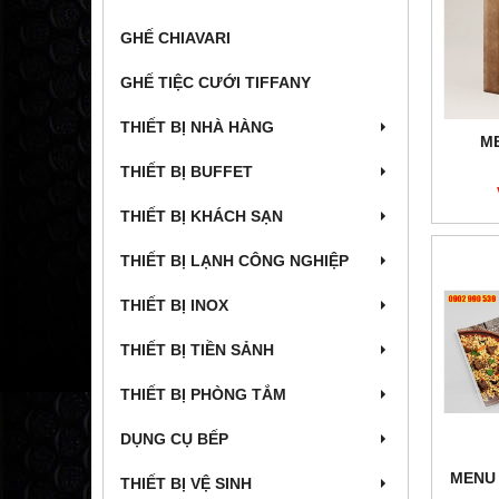
GHẾ CHIAVARI
GHẾ TIỆC CƯỚI TIFFANY
THIẾT BỊ NHÀ HÀNG
M
THIẾT BỊ BUFFET
THIẾT BỊ KHÁCH SẠN
THIẾT BỊ LẠNH CÔNG NGHIỆP
THIẾT BỊ INOX
THIẾT BỊ TIỀN SẢNH
THIẾT BỊ PHÒNG TẮM
DỤNG CỤ BẾP
MENU 
THIẾT BỊ VỆ SINH