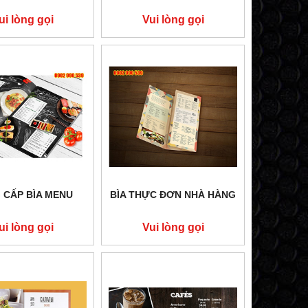
ui lòng gọi
Vui lòng gọi
 CẤP BÌA MENU
BÌA THỰC ĐƠN NHÀ HÀNG
ui lòng gọi
Vui lòng gọi