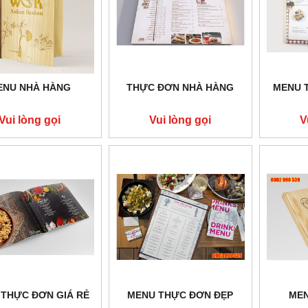
ENU NHÀ HÀNG
THỰC ĐƠN NHÀ HÀNG
MENU 
Vui lòng gọi
Vui lòng gọi
V
THỰC ĐƠN GIÁ RẺ
MENU THỰC ĐƠN ĐẸP
ME