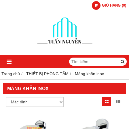
GIỎ HÀNG
(
0
)
Trang chủ
THIẾT BỊ PHÒNG TẮM
Máng khăn inox
MÁNG KHĂN INOX