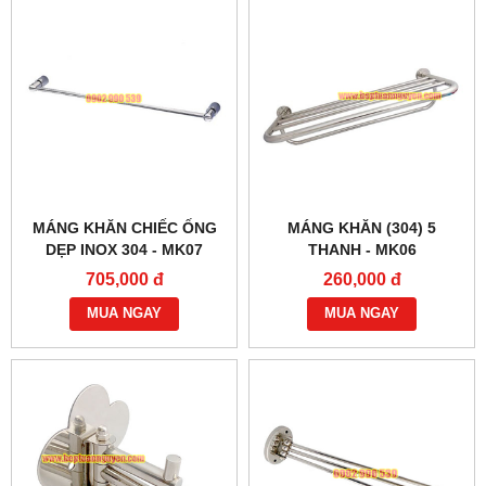
MÁNG KHĂN CHIẾC ỐNG
MÁNG KHĂN (304) 5
DẸP INOX 304 - MK07
THANH - MK06
705,000 đ
260,000 đ
MUA NGAY
MUA NGAY