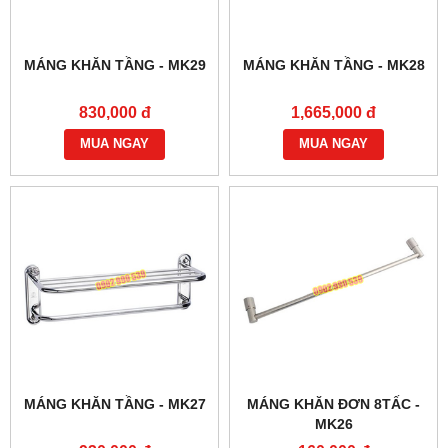
MÁNG KHĂN TẦNG - MK29
MÁNG KHĂN TẦNG - MK28
830,000 đ
1,665,000 đ
MUA NGAY
MUA NGAY
MÁNG KHĂN TẦNG - MK27
MÁNG KHĂN ĐƠN 8TẤC -
MK26