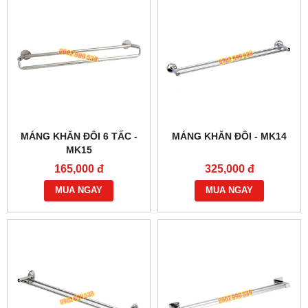
MÁNG KHĂN ĐÔI 6 TẤC -
MÁNG KHĂN ĐÔI - MK14
MK15
165,000 đ
325,000 đ
MUA NGAY
MUA NGAY