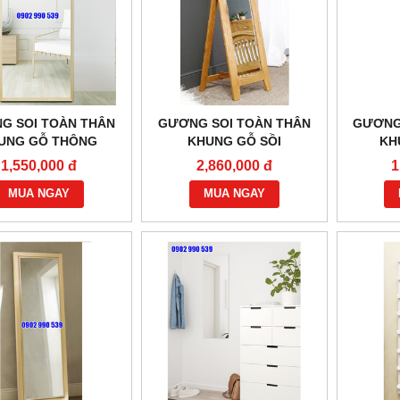
G SOI TOÀN THÂN
GƯƠNG SOI TOÀN THÂN
GƯƠNG
UNG GỖ THÔNG
KHUNG GỖ SỒI
KH
1,550,000 đ
2,860,000 đ
1
MUA NGAY
MUA NGAY