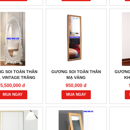
G SOI TOÀN THÂN
GƯƠNG SOI TOÀN THÂN
GƯƠNG
 VINTAGE TRẮNG
MẠ VÀNG
KH
5,500,000 đ
950,000 đ
MUA NGAY
MUA NGAY