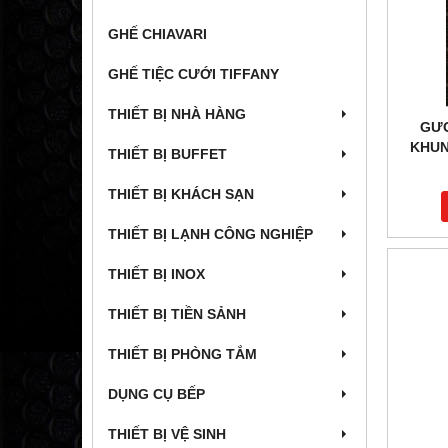
GHẾ CHIAVARI
GHẾ TIỆC CƯỚI TIFFANY
THIẾT BỊ NHÀ HÀNG
GƯ
KHUN
THIẾT BỊ BUFFET
THIẾT BỊ KHÁCH SẠN
THIẾT BỊ LẠNH CÔNG NGHIỆP
THIẾT BỊ INOX
THIẾT BỊ TIỀN SẢNH
THIẾT BỊ PHÒNG TẮM
DỤNG CỤ BẾP
THIẾT BỊ VỆ SINH