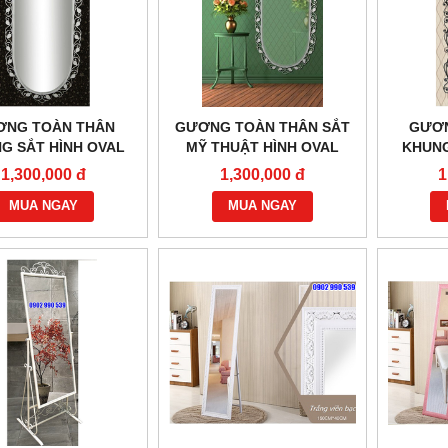
ƠNG TOÀN THÂN
GƯƠNG TOÀN THÂN SẮT
GƯƠN
G SẮT HÌNH OVAL
MỸ THUẬT HÌNH OVAL
KHUNG
1,300,000 đ
1,300,000 đ
1
MUA NGAY
MUA NGAY