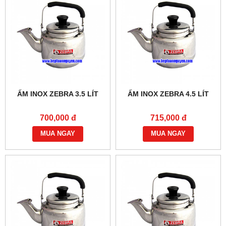
ẤM INOX ZEBRA 3.5 LÍT
ẤM INOX ZEBRA 4.5 LÍT
700,000 đ
715,000 đ
MUA NGAY
MUA NGAY