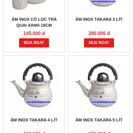
ẤM INOX CÓ LỌC TRÀ
ẤM INOX TAKARA 3 LÍT
QUAI XANH 18CM
145,000 đ
280,000 đ
MUA NGAY
MUA NGAY
ẤM INOX TAKARA 4 LÍT
ẤM INOX TAKARA 5 LÍT