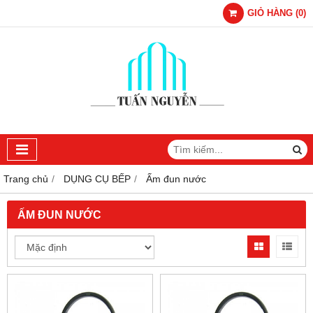
GIỎ HÀNG
(
0
)
Trang chủ
DỤNG CỤ BẾP
Ấm đun nước
ẤM ĐUN NƯỚC