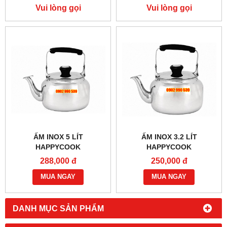
Vui lòng gọi
Vui lòng gọi
ẤM INOX 5 LÍT
ẤM INOX 3.2 LÍT
HAPPYCOOK
HAPPYCOOK
288,000 đ
250,000 đ
MUA NGAY
MUA NGAY
DANH MỤC SẢN PHẨM