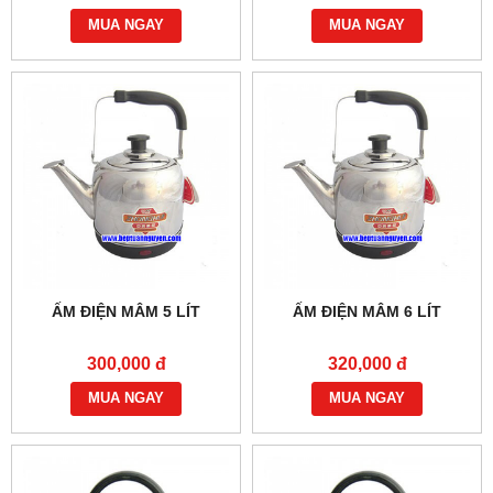
MUA NGAY
MUA NGAY
ẤM ĐIỆN MÂM 5 LÍT
ẤM ĐIỆN MÂM 6 LÍT
300,000 đ
320,000 đ
MUA NGAY
MUA NGAY