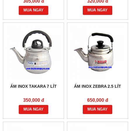
305,000 đ
320,000 đ
MUA NGAY
MUA NGAY
ẤM INOX TAKARA 7 LÍT
ẤM INOX ZEBRA 2.5 LÍT
350,000 đ
650,000 đ
MUA NGAY
MUA NGAY