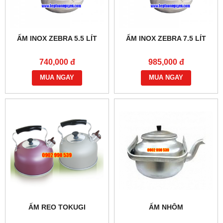
ẤM INOX ZEBRA 5.5 LÍT
ẤM INOX ZEBRA 7.5 LÍT
740,000 đ
985,000 đ
MUA NGAY
MUA NGAY
ẤM REO TOKUGI
ẤM NHÔM