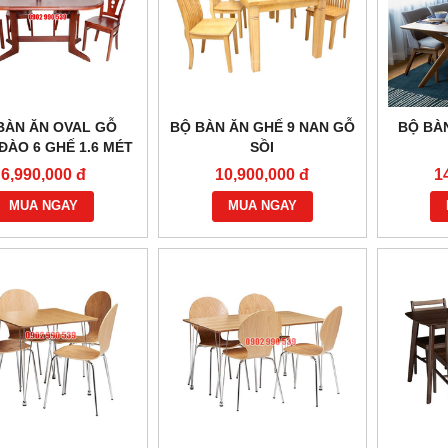
BÀN ĂN OVAL GỖ
BỘ BÀN ĂN GHẾ 9 NAN GỖ
BỘ BÀ
ĐÀO 6 GHẾ 1.6 MÉT
SỒI
6,990,000 đ
10,900,000 đ
1
MUA NGAY
MUA NGAY