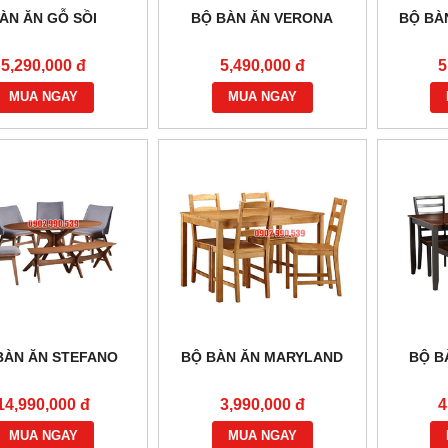
ÀN ĂN GỖ SỒI
BỘ BÀN ĂN VERONA
BỘ BÀ
5,290,000 đ
5,490,000 đ
5
MUA NGAY
MUA NGAY
BÀN ĂN STEFANO
BỘ BÀN ĂN MARYLAND
BỘ B
14,990,000 đ
3,990,000 đ
4
MUA NGAY
MUA NGAY