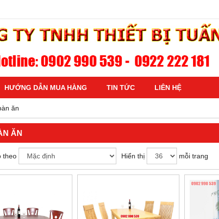
HƯỚNG DẪN MUA HÀNG
TIN TỨC
LIÊN HỆ
bàn ăn
ÀN ĂN
 theo
Hiển thị
mỗi trang