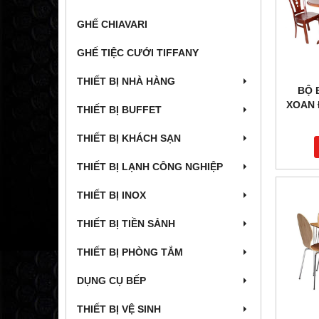
GHẾ CHIAVARI
GHẾ TIỆC CƯỚI TIFFANY
THIẾT BỊ NHÀ HÀNG
BỘ 
XOAN 
THIẾT BỊ BUFFET
THIẾT BỊ KHÁCH SẠN
THIẾT BỊ LẠNH CÔNG NGHIỆP
THIẾT BỊ INOX
THIẾT BỊ TIỀN SẢNH
THIẾT BỊ PHÒNG TẮM
DỤNG CỤ BẾP
THIẾT BỊ VỆ SINH