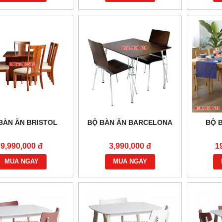
BÀN ĂN BRISTOL
BỘ BÀN ĂN BARCELONA
BỘ B
9,990,000 đ
3,990,000 đ
1
MUA NGAY
MUA NGAY