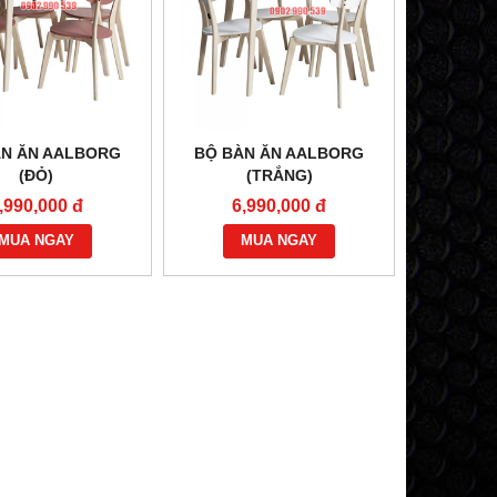
ÀN ĂN AALBORG
BỘ BÀN ĂN AALBORG
(ĐỎ)
(TRẮNG)
,990,000 đ
6,990,000 đ
MUA NGAY
MUA NGAY