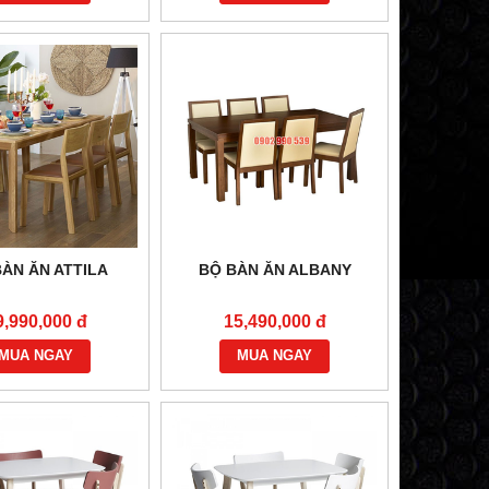
ÀN ĂN ATTILA
BỘ BÀN ĂN ALBANY
9,990,000 đ
15,490,000 đ
MUA NGAY
MUA NGAY