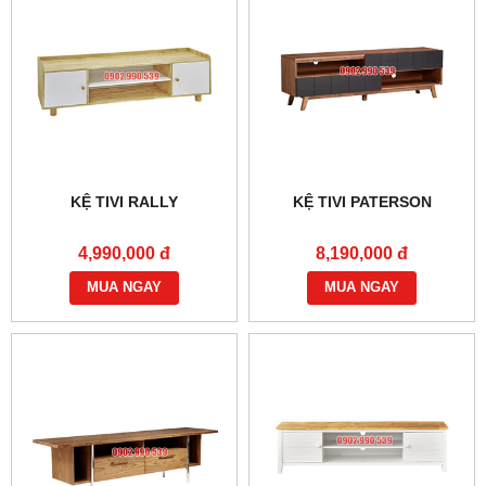
KỆ TIVI RALLY
KỆ TIVI PATERSON
4,990,000 đ
8,190,000 đ
MUA NGAY
MUA NGAY