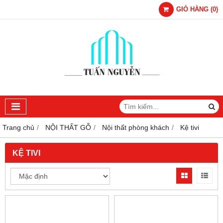
GIỎ HÀNG
(
0
)
Trang chủ
NỘI THẤT GỖ
Nội thất phòng khách
Kệ tivi
KỆ TIVI