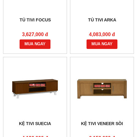
TỦ TIVI FOCUS
TỦ TIVI ARKA
3,627,000 đ
4,083,000 đ
MUA NGAY
MUA NGAY
KỆ TIVI SUECIA
KỆ TIVI VENEER SỒI